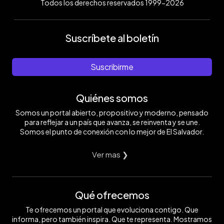
Todos los derechos reservados 1999-2026
Suscríbete al boletín
Suscribirme
Quiénes somos
Somos un portal abierto, propositivo y moderno, pensado
para reflejar a un país que avanza, se reinventa y se une.
Somos el punto de conexión con lo mejor de El Salvador.
Ver mas ❯
Qué ofrecemos
Te ofrecemos un portal que evoluciona contigo. Que
informa, pero también inspira. Que te representa. Mostramos