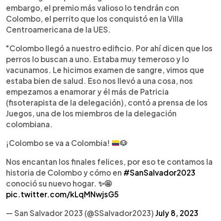
embargo, el premio más valioso lo tendrán con
Colombo, el perrito que los conquistó en la Villa
Centroamericana de la UES.
"Colombo llegó a nuestro edificio. Por ahí dicen que los
perros lo buscan a uno. Estaba muy temeroso y lo
vacunamos. Le hicimos examen de sangre, vimos que
estaba bien de salud. Eso nos llevó a una cosa, nos
empezamos a enamorar y él más de Patricia
(fisoterapista de la delegación), contó a prensa de los
Juegos, una de los miembros de la delegación
colombiana.
¡Colombo se va a Colombia!
🐶
Nos encantan los finales felices, por eso te contamos la
historia de Colombo y cómo en
#SanSalvador2023
conoció su nuevo hogar. ✨🤩
pic.twitter.com/kLqMNwjsG5
— San Salvador 2023 (@SSalvador2023)
July 8, 2023