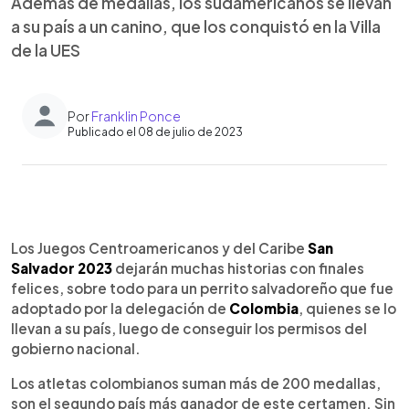
Además de medallas, los sudamericanos se llevan
a su país a un canino, que los conquistó en la Villa
de la UES
Por
Franklin Ponce
Publicado el 08 de julio de 2023
0:00
►
Escuchar artículo
Los Juegos Centroamericanos y del Caribe
San
Salvador 2023
dejarán muchas historias con finales
felices, sobre todo para un perrito salvadoreño que fue
adoptado por la delegación de
Colombia
, quienes se lo
llevan a su país, luego de conseguir los permisos del
gobierno nacional.
Los atletas colombianos suman más de 200 medallas,
son el segundo país más ganador de este certamen. Sin