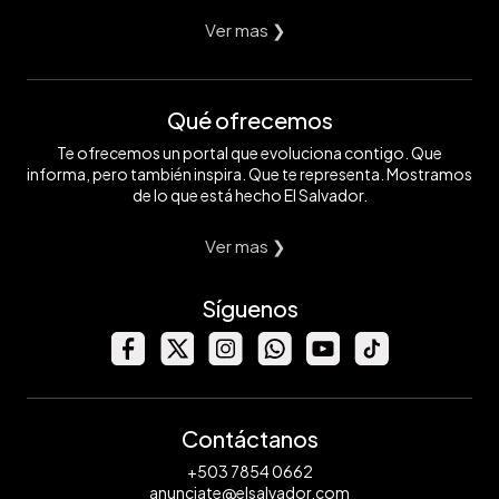
Ver mas ❯
Qué ofrecemos
Te ofrecemos un portal que evoluciona contigo. Que
informa, pero también inspira. Que te representa. Mostramos
de lo que está hecho El Salvador.
Ver mas ❯
Síguenos
Contáctanos
+503 7854 0662
anunciate@elsalvador.com