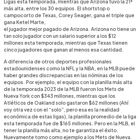
Ligas esta temporada, mientras que Arizona tuvo la 21ª
más alta, entre los 30 equipos. El shortstop o
campocorto de Texas, Corey Seager, gana el triple que
gana Ketel Marte,
el jugador mejor pagado de Arizona. Arizona no tiene un
tan solo jugador con un salario superior a los $12
millones esta temporada, mientras que Texas tienen
cinco jugadores que ganan al menos esa cantidad.
A diferencia de otros deportes profesionales
estadounidenses como la NFL y la NBA, en la MLB puede
haber grandes discrepancias en las nóminas de los
equipos. Por ejemplo, el equipo con la planilla más alta
de la temporada 2023 de la MLB fueron los Mets de
Nueva York con $343 millones, mientras que los
Atléticos de Oakland solo gastaron $62 millones (Ahí
voy otra vez con el “solo”, pero esa es la realidad
económica de estas ligas), la planilla promedio de la liga
esta temporada fue de $165 millones. Pero en la MLB, el
tener la planilla más alta, no te garantiza el éxito.
Nuevamente tomo como ejemplo a los Mets de Nueva