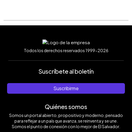
Todos los derechos reservados 1999-2026
Suscríbete al boletín
Suscribirme
Quiénes somos
Somos un portal abierto, propositivo y moderno, pensado
para reflejar a un país que avanza, se reinventa y se une.
Somos el punto de conexión con lo mejor de El Salvador.