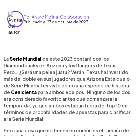
Por
Álvaro Molina | Colaboración
Publicado el 27 de octubre de 2023
0:00
►
Escuchar artículo
La
Serie Mundial
de este 2023 contará con los
Diamondbacks de Arizona y los Rangers de Texas.
Pero… ¿Será una pelea justa? Verán, Texas ha invertido
más del doble en sus jugadores que Arizona Este duelo
de Serie Mundial es visto como una especie de historia
de
Cenicienta
para ambos equipos. Ninguno de los dos
era considerado favorito antes que comenzara la
temporada, ya que ambos estaban fuera del top 10 en
términos de probabilidades de apuestas para clasificar
a la Serie Mundial.
Pero una cosa que no tienen en común es el tamaño de