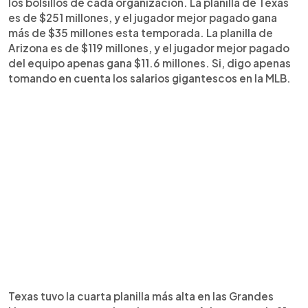
los bolsillos de cada organización. La planilla de Texas
es de $251 millones, y el jugador mejor pagado gana
más de $35 millones esta temporada. La planilla de
Arizona es de $119 millones, y el jugador mejor pagado
del equipo apenas gana $11.6 millones. Si, digo apenas
tomando en cuenta los salarios gigantescos en la MLB.
Texas tuvo la cuarta planilla más alta en las Grandes