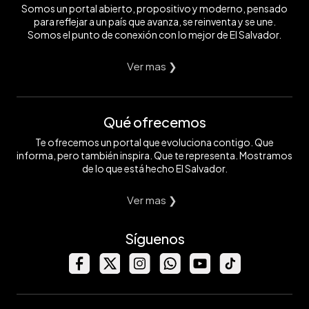
Somos un portal abierto, propositivo y moderno, pensado
para reflejar a un país que avanza, se reinventa y se une.
Somos el punto de conexión con lo mejor de El Salvador.
Ver mas ❯
Qué ofrecemos
Te ofrecemos un portal que evoluciona contigo. Que
informa, pero también inspira. Que te representa. Mostramos
de lo que está hecho El Salvador.
Ver mas ❯
Síguenos