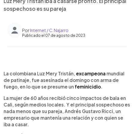
Luz Mery Tristán iba a casarse pronto. El principal
sospechoso es su pareja
Por
Internet / C. Najarro
Publicado el 07 de agosto de 2023
0:00
►
Escuchar artículo
La colombiana Luz Mery Tristán,
excampeona
mundial
de patinaje, fue asesinada el domingo con arma de
fuego, en lo que se presume un
feminicidio
.
La mujer de 60 años recibió cinco impactos de bala en
Cali, según medios locales. Y el principal sospechoso es
nada menos que su pareja, Andrés Gustavo Ricci, un
empresario que mantenía una relación y con quien se
iba a casar.