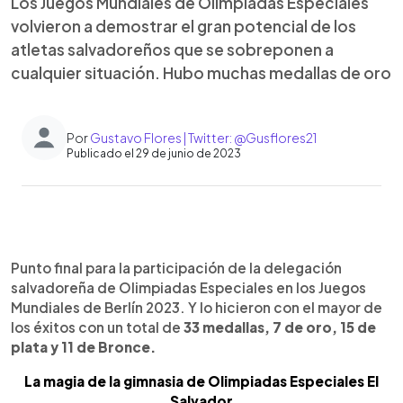
Los Juegos Mundiales de Olimpiadas Especiales
volvieron a demostrar el gran potencial de los
atletas salvadoreños que se sobreponen a
cualquier situación. Hubo muchas medallas de oro
Por
Gustavo Flores | Twitter: @Gusflores21
Publicado el 29 de junio de 2023
0:00
►
Escuchar artículo
Punto final para la participación de la delegación
salvadoreña de Olimpiadas Especiales en los Juegos
Mundiales de Berlín 2023. Y lo hicieron con el mayor de
los éxitos con un total de
33 medallas, 7 de oro, 15 de
plata y 11 de Bronce.
La magia de la gimnasia de Olimpiadas Especiales El
Salvador