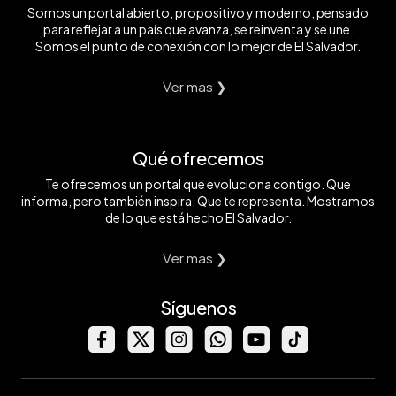
Somos un portal abierto, propositivo y moderno, pensado
para reflejar a un país que avanza, se reinventa y se une.
Somos el punto de conexión con lo mejor de El Salvador.
Ver mas ❯
Qué ofrecemos
Te ofrecemos un portal que evoluciona contigo. Que
informa, pero también inspira. Que te representa. Mostramos
de lo que está hecho El Salvador.
Ver mas ❯
Síguenos