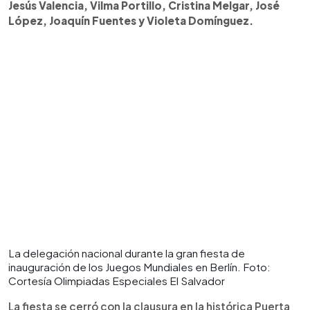
Jesús Valencia, Vilma Portillo, Cristina Melgar, José
López, Joaquín Fuentes y Violeta Domínguez.
La delegación nacional durante la gran fiesta de
inauguración de los Juegos Mundiales en Berlín. Foto:
Cortesía Olimpiadas Especiales El Salvador
La fiesta se cerró con la clausura en la histórica Puerta