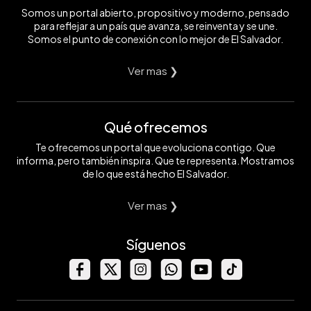
Somos un portal abierto, propositivo y moderno, pensado
para reflejar a un país que avanza, se reinventa y se une.
Somos el punto de conexión con lo mejor de El Salvador.
Ver mas ❯
Qué ofrecemos
Te ofrecemos un portal que evoluciona contigo. Que
informa, pero también inspira. Que te representa. Mostramos
de lo que está hecho El Salvador.
Ver mas ❯
Síguenos