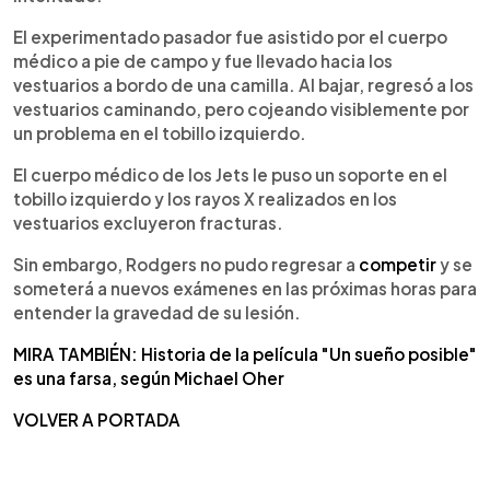
El experimentado pasador fue asistido por el cuerpo
médico a pie de campo y fue llevado hacia los
vestuarios a bordo de una camilla. Al bajar, regresó a los
vestuarios caminando, pero cojeando visiblemente por
un problema en el tobillo izquierdo.
El cuerpo médico de los Jets le puso un soporte en el
tobillo izquierdo y los rayos X realizados en los
vestuarios excluyeron fracturas.
Sin embargo, Rodgers no pudo regresar a
competir
y se
someterá a nuevos exámenes en las próximas horas para
entender la gravedad de su lesión.
MIRA TAMBIÉN: Historia de la película "Un sueño posible"
es una farsa, según Michael Oher
VOLVER A PORTADA