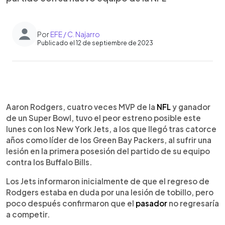
Por
EFE / C. Najarro
Publicado el 12 de septiembre de 2023
0:00
►
Escuchar artículo
Aaron Rodgers, cuatro veces MVP de la
NFL
y ganador
de un Super Bowl, tuvo el peor estreno posible este
lunes con los New York Jets, a los que llegó tras catorce
años como líder de los Green Bay Packers, al sufrir una
lesión en la primera posesión del partido de su equipo
contra los Buffalo Bills.
Los Jets informaron inicialmente de que el regreso de
Rodgers estaba en duda por una lesión de tobillo, pero
poco después confirmaron que el
pasador
no regresaría
a competir.