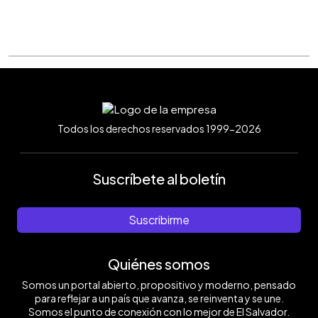
Todos los derechos reservados 1999-2026
Suscríbete al boletín
Suscribirme
Quiénes somos
Somos un portal abierto, propositivo y moderno, pensado
para reflejar a un país que avanza, se reinventa y se une.
Somos el punto de conexión con lo mejor de El Salvador.