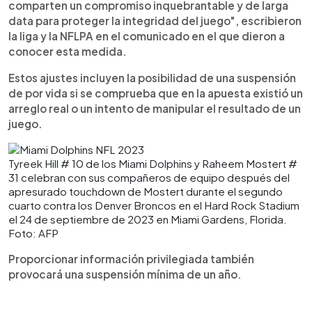
comparten un compromiso inquebrantable y de larga
data para proteger la integridad del juego", escribieron
la liga y la NFLPA en el comunicado en el que dieron a
conocer esta medida.
Estos ajustes incluyen la posibilidad de una suspensión
de por vida si se comprueba que en la apuesta existió un
arreglo real o un intento de manipular el resultado de un
juego.
Tyreek Hill # 10 de los Miami Dolphins y Raheem Mostert #
31 celebran con sus compañeros de equipo después del
apresurado touchdown de Mostert durante el segundo
cuarto contra los Denver Broncos en el Hard Rock Stadium
el 24 de septiembre de 2023 en Miami Gardens, Florida.
Foto: AFP
Proporcionar información privilegiada también
provocará una suspensión mínima de un año.