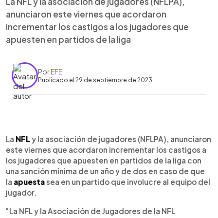
La NFL y la asociación de jugadores (NFLPA),
anunciaron este viernes que acordaron
incrementar los castigos a los jugadores que
apuesten en partidos de la liga
Por
EFE
Publicado el 29 de septiembre de 2023
0:00
►
Escuchar artículo
La
NFL
y la asociación de jugadores (NFLPA), anunciaron
este viernes que acordaron incrementar los castigos a
los jugadores que apuesten en partidos de la liga con
una sanción mínima de un año y de dos en caso de que
la
apuesta
sea en un partido que involucre al equipo del
jugador.
"La NFL y la Asociación de Jugadores de la NFL