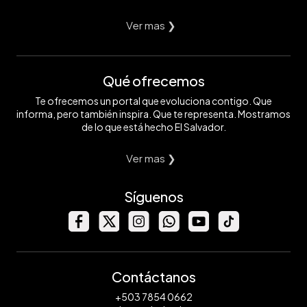
Ver mas ❯
Qué ofrecemos
Te ofrecemos un portal que evoluciona contigo. Que
informa, pero también inspira. Que te representa. Mostramos
de lo que está hecho El Salvador.
Ver mas ❯
Síguenos
Contáctanos
+503 7854 0662