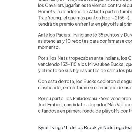
los Cavaliers jugarían este viernes contra el 
Hornets, a donde los de Atlanta parten también
Trae Young, el que más puntos hizo – 2155 -). 
tendrá de premio enfrentar en playoffs al prim
Ante los Pacers, Irving anotó 35 puntos y Dur
asistencias y 10 rebotes para confirmarse co
momento.
Por si los Nets tropezaban ante Indiana, los 
venciendo 133-115 a los Milwaukee Bucks, q
y el resto de sus figuras antes de salir a los 
Con esta derrota, los Bucks cedieron el seg
clasificado, enfrentarán en el arranque de las 
Por su parte, los Philadelphia 76ers vencieron 
Joel Embiid, candidato a Jugador Más Valioso,
citándose en primera ronda de playoffs contr
Kyrie Irving #11 de los Brooklyn Nets regat