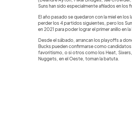
Suns han sido especialmente afilados en los f
El año pasado se quedaron con la miel en los l
perder los 4 partidos siguientes, pero los S
en 2021 para poder lograr el primer anillo en la 
Desde el sábado, arrancan los playoffs a donde
Bucks pueden confirmarse como candidatos a 
favoritismo, o si otros como los Heat, Sixers, 
Nuggets, en el Oeste, toman la batuta.