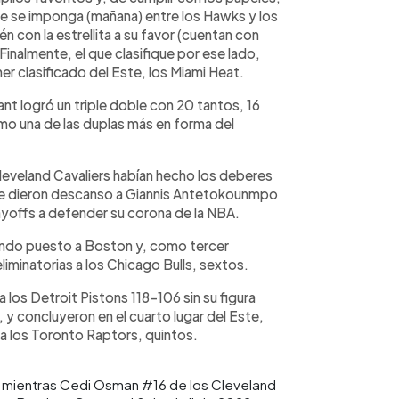
que se imponga (mañana) entre los Hawks y los
 con la estrellita a su favor (cuentan con
Finalmente, el que clasifique por ese lado,
er clasificado del Este, los Miami Heat.
ant logró un triple doble con 20 tantos, 16
mo una de las duplas más en forma del
Cleveland Cavaliers habían hecho los deberes
ue dieron descanso a Giannis Antetokounmpo
playoffs a defender su corona de la NBA.
undo puesto a Boston y, como tercer
eliminatorias a los Chicago Bulls, sextos.
a los Detroit Pistons 118-106 sin su figura
 y concluyeron en el cuarto lugar del Este,
a los Toronto Raptors, quintos.
ea mientras Cedi Osman #16 de los Cleveland