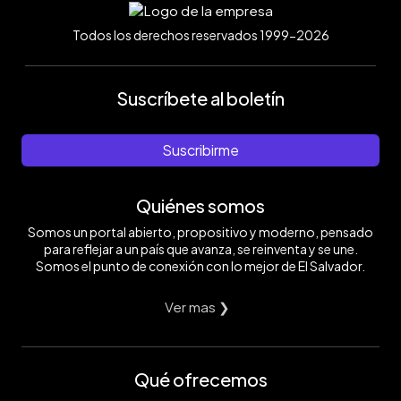
Todos los derechos reservados 1999-2026
Suscríbete al boletín
Suscribirme
Quiénes somos
Somos un portal abierto, propositivo y moderno, pensado
para reflejar a un país que avanza, se reinventa y se une.
Somos el punto de conexión con lo mejor de El Salvador.
Ver mas ❯
Qué ofrecemos