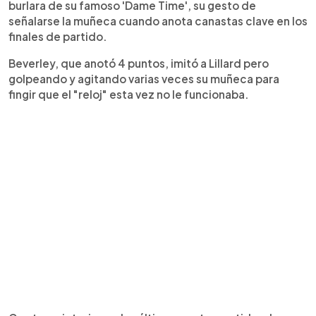
burlara de su famoso 'Dame Time', su gesto de
señalarse la muñeca cuando anota canastas clave en los
finales de partido.
Beverley, que anotó 4 puntos, imitó a Lillard pero
golpeando y agitando varias veces su muñeca para
fingir que el "reloj" esta vez no le funcionaba.