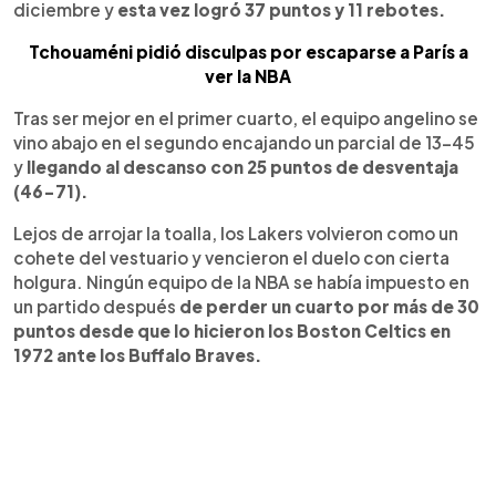
diciembre y
esta vez logró 37 puntos y 11 rebotes.
Tchouaméni pidió disculpas por escaparse a París a
ver la NBA
Tras ser mejor en el primer cuarto, el equipo angelino se
vino abajo en el segundo encajando un parcial de 13-45
y
llegando al descanso con 25 puntos de desventaja
(46-71).
Lejos de arrojar la toalla, los Lakers volvieron como un
cohete del vestuario y vencieron el duelo con cierta
holgura. Ningún equipo de la NBA se había impuesto en
un partido después
de perder un cuarto por más de 30
puntos desde que lo hicieron los Boston Celtics en
1972 ante los Buffalo Braves.