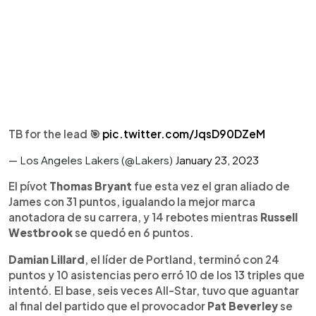
TB for the lead 🎯
pic.twitter.com/JqsD90DZeM
— Los Angeles Lakers (@Lakers)
January 23, 2023
El pívot
Thomas Bryant
fue esta vez el gran aliado de
James con 31 puntos, igualando la mejor marca
anotadora de su carrera, y 14 rebotes mientras
Russell
Westbrook
se quedó en 6 puntos.
Damian Lillard
, el líder de Portland, terminó con 24
puntos y 10 asistencias pero erró 10 de los 13 triples que
intentó. El base, seis veces All-Star, tuvo que aguantar
al final del partido que el provocador
Pat Beverley
se