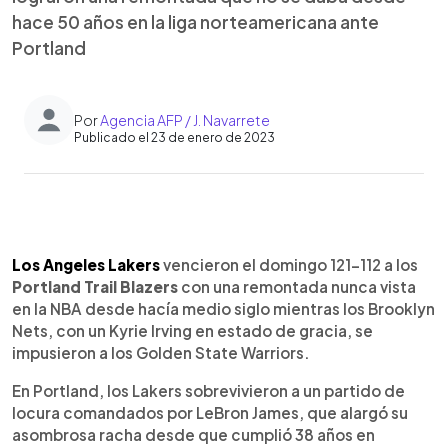
hace 50 años en la liga norteamericana ante
Portland
Por
Agencia AFP / J. Navarrete
Publicado el 23 de enero de 2023
0:00
►
Escuchar artículo
Los Angeles Lakers
vencieron el domingo 121-112 a los
Portland Trail Blazers
con una remontada nunca vista
en la NBA desde hacía medio siglo mientras los Brooklyn
Nets, con un Kyrie Irving en estado de gracia, se
impusieron a los Golden State Warriors.
En Portland, los Lakers sobrevivieron a un partido de
locura comandados por LeBron James, que alargó su
asombrosa racha desde que cumplió 38 años en