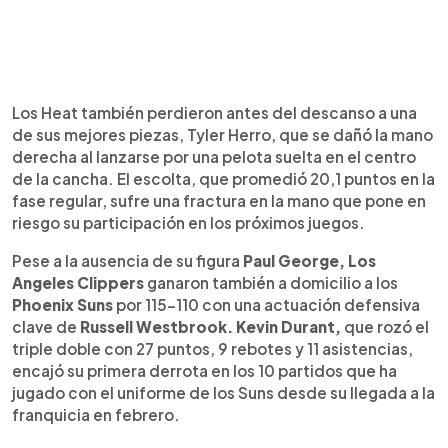
Los Heat también perdieron antes del descanso a una
de sus mejores piezas, Tyler Herro, que se dañó la mano
derecha al lanzarse por una pelota suelta en el centro
de la cancha. El escolta, que promedió 20,1 puntos en la
fase regular, sufre una fractura en la mano que pone en
riesgo su participación en los próximos juegos.
Pese a la ausencia de su figura
Paul George, Los
Angeles Clippers
ganaron también a domicilio a los
Phoenix Suns
por 115-110 con una actuación defensiva
clave de
Russell Westbrook. Kevin Durant,
que rozó el
triple doble con 27 puntos, 9 rebotes y 11 asistencias,
encajó su primera derrota en los 10 partidos que ha
jugado con el uniforme de los Suns desde su llegada a la
franquicia en febrero.