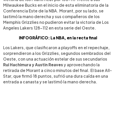
Milwaukee Bucks en el inicio de esta eliminatoria de la
Conferencia Este de la NBA. Morant, por su lado, se
lastimó la mano derecha y sus compañeros de los
Memphis Grizzlies no pudieron evitar la victoria de Los
Angeles Lakers 128-112 en esta serie del Oeste.
INFOGRÁFICO: La NBA, en la recta final
Los Lakers, que clasificaron a playoffs en el repechaje,
sorprendieron a los Grizzlies, segundos sembrados del
Oeste, con una actuación estelar de sus secundarios
Rui Hachimura y Austin Reaves
y aprovechando la
retirada de Morant a cinco minutos del final. El base All-
Star, que firmó 18 puntos, sufrió una dura caída en una
entrada a canasta y se lastimó la mano derecha.