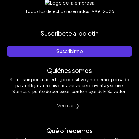
Todos los derechos reservados 1999-2026
Suscríbete al boletín
Suscribirme
Quiénes somos
Somos un portal abierto, propositivo y moderno, pensado
para reflejar a un país que avanza, se reinventa y se une.
Somos el punto de conexión con lo mejor de El Salvador.
Ver mas ❯
Qué ofrecemos