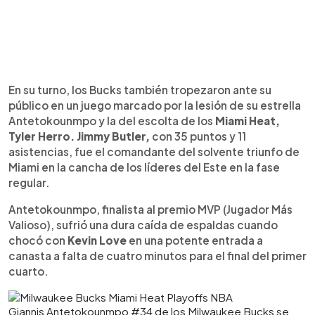
En su turno, los Bucks también tropezaron ante su
público en un juego marcado por la lesión de su estrella
Antetokounmpo y la del escolta de los
Miami Heat,
Tyler Herro. Jimmy Butler,
con 35 puntos y 11
asistencias, fue el comandante del solvente triunfo de
Miami en la cancha de los líderes del Este en la fase
regular.
Antetokounmpo, finalista al premio MVP (Jugador Más
Valioso), sufrió una dura caída de espaldas cuando
chocó con
Kevin Love
en una potente entrada a
canasta a falta de cuatro minutos para el final del primer
cuarto.
Giannis Antetokounmpo #34 de los Milwaukee Bucks se