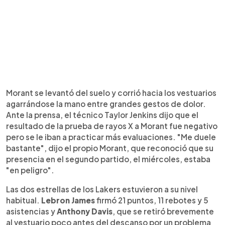
Morant se levantó del suelo y corrió hacia los vestuarios
agarrándose la mano entre grandes gestos de dolor.
Ante la prensa, el técnico Taylor Jenkins dijo que el
resultado de la prueba de rayos X a Morant fue negativo
pero se le iban a practicar más evaluaciones. "Me duele
bastante", dijo el propio Morant, que reconoció que su
presencia en el segundo partido, el miércoles, estaba
"en peligro".
Las dos estrellas de los Lakers estuvieron a su nivel
habitual.
Lebron James
firmó 21 puntos, 11 rebotes y 5
asistencias y
Anthony Davis
, que se retiró brevemente
al vestuario poco antes del descanso por un problema