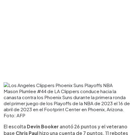
Mason Plumlee #44 de LA Clippers conduce hacia la
canasta contra los Phoenix Suns durante la primera ronda
del primer juego de los Playoffs de la NBA de 2023 el 16 de
abril de 2023 en el Footprint Center en Phoenix, Arizona.
Foto: AFP
El escolta
Devin Booker
anotó 26 puntos y el veterano
base
Chris Paul
hizo una cuenta de 7 puntos, 11 rebotes