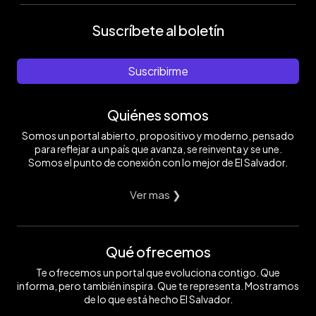
Suscríbete al boletín
Suscribirme
Quiénes somos
Somos un portal abierto, propositivo y moderno, pensado
para reflejar a un país que avanza, se reinventa y se une.
Somos el punto de conexión con lo mejor de El Salvador.
Ver mas ❯
Qué ofrecemos
Te ofrecemos un portal que evoluciona contigo. Que
informa, pero también inspira. Que te representa. Mostramos
de lo que está hecho El Salvador.