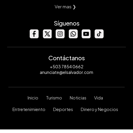
Ver mas ❯
Síguenos
Contáctanos
+503 7854 0662
anunciate@elsalvador.com
Inicio
Turismo
Noticias
Vida
Entretenimiento
Deportes
Dinero y Negocios