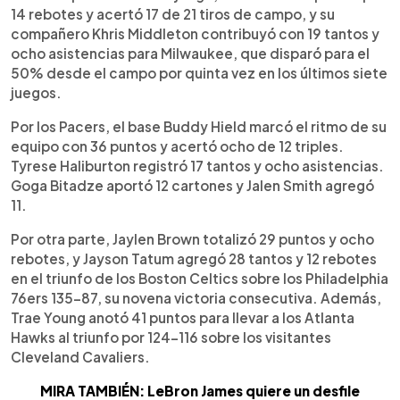
14 rebotes y acertó 17 de 21 tiros de campo, y su
compañero Khris Middleton contribuyó con 19 tantos y
ocho asistencias para Milwaukee, que disparó para el
50% desde el campo por quinta vez en los últimos siete
juegos.
Por los Pacers, el base Buddy Hield marcó el ritmo de su
equipo con 36 puntos y acertó ocho de 12 triples.
Tyrese Haliburton registró 17 tantos y ocho asistencias.
Goga Bitadze aportó 12 cartones y Jalen Smith agregó
11.
Por otra parte, Jaylen Brown totalizó 29 puntos y ocho
rebotes, y Jayson Tatum agregó 28 tantos y 12 rebotes
en el triunfo de los Boston Celtics sobre los Philadelphia
76ers 135-87, su novena victoria consecutiva. Además,
Trae Young anotó 41 puntos para llevar a los Atlanta
Hawks al triunfo por 124-116 sobre los visitantes
Cleveland Cavaliers.
MIRA TAMBIÉN: LeBron James quiere un desfile