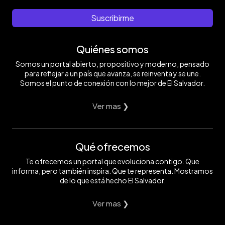
Suscribirme
Quiénes somos
Somos un portal abierto, propositivo y moderno, pensado
para reflejar a un país que avanza, se reinventa y se une.
Somos el punto de conexión con lo mejor de El Salvador.
Ver mas ❯
Qué ofrecemos
Te ofrecemos un portal que evoluciona contigo. Que
informa, pero también inspira. Que te representa. Mostramos
de lo que está hecho El Salvador.
Ver mas ❯