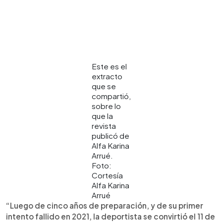
Este es el
extracto
que se
compartió,
sobre lo
que la
revista
publicó de
Alfa Karina
Arrué.
Foto:
Cortesía
Alfa Karina
Arrué
“Luego de cinco años de preparación, y de su primer
intento fallido en 2021, la deportista se convirtió el 11 de