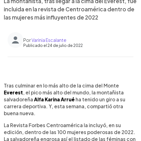
La montañista, tras llegar a la cima del Everest, fue
incluida en la revista de Centroamérica dentro de
las mujeres más influyentes de 2022
Por
Varinia Escalante
Publicado el 24 de julio de 2022
0:00
►
Escuchar artículo
Tras culminar en lo más alto de la cima del Monte
Everest
, el pico más alto del mundo, la montañista
salvadoreña
Alfa Karina Arrué
ha tenido un giro a su
carrera deportiva. Y, esta semana, compartió otra
buena nueva.
La Revista Forbes Centroamérica la incluyó, en su
edición, dentro de las 100 mujeres poderosas de 2022.
La salvadoreña engrosa así el listado de las féminas con