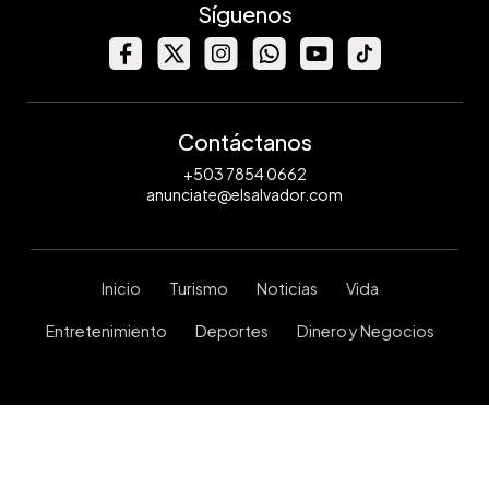
Síguenos
Contáctanos
+503 7854 0662
anunciate@elsalvador.com
Inicio
Turismo
Noticias
Vida
Entretenimiento
Deportes
Dinero y Negocios