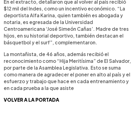
En el extracto, detallaron que al volver al país recibió
$12 mil del Indes, como un incentivo económico. “La
deportista Alfa Karina, quien también es abogada y
notaria, es egresada de la Universidad
Centroamericana ‘José Simeón Cañas’. Madre de tres
hijos, en su historial deportivo, también destacan el
básquetbol y el surf”, complementaron.
La montañista, de 46 años, además recibió el
reconocimiento como “Hija Meritísima” de El Salvador,
por parte de la Asamblea Legislativa. Esto se suma
como manera de agradecer el poner en alto al país y el
esfuerzo y trabajo que hace en cada entrenamiento y
en cada prueba a la que asiste
VOLVER A LA PORTADA