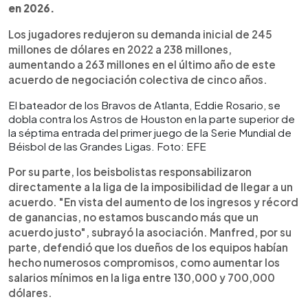
en 2026.
Los jugadores redujeron su demanda inicial de 245
millones de dólares en 2022 a 238 millones,
aumentando a 263 millones en el último año de este
acuerdo de negociación colectiva de cinco años.
El bateador de los Bravos de Atlanta, Eddie Rosario, se
dobla contra los Astros de Houston en la parte superior de
la séptima entrada del primer juego de la Serie Mundial de
Béisbol de las Grandes Ligas. Foto: EFE
Por su parte, los beisbolistas responsabilizaron
directamente a la liga de la imposibilidad de llegar a un
acuerdo. "En vista del aumento de los ingresos y récord
de ganancias, no estamos buscando más que un
acuerdo justo", subrayó la asociación. Manfred, por su
parte, defendió que los dueños de los equipos habían
hecho numerosos compromisos, como aumentar los
salarios mínimos en la liga entre 130,000 y 700,000
dólares.