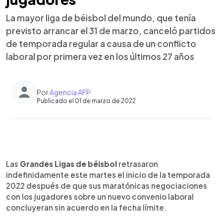
La mayor liga de béisbol del mundo, que tenía
previsto arrancar el 31 de marzo, canceló partidos
de temporada regular a causa de un conflicto
laboral por primera vez en los últimos 27 años
Por
Agencia AFP
Publicado el 01 de marzo de 2022
0:00
►
Escuchar artículo
Las
Grandes Ligas de béisbol
retrasaron
indefinidamente este martes el inicio de la temporada
2022 después de que sus maratónicas negociaciones
con los jugadores sobre un nuevo convenio laboral
concluyeran sin acuerdo en la fecha límite.