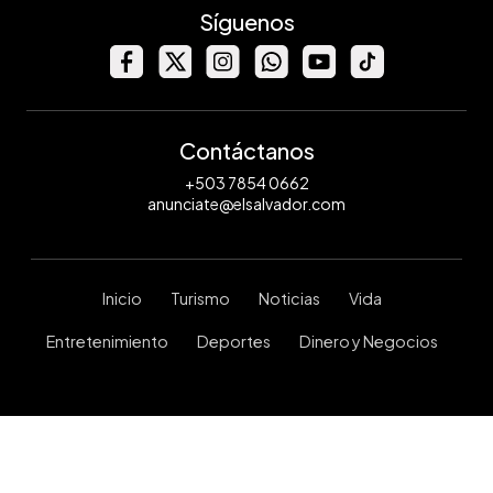
Síguenos
Contáctanos
+503 7854 0662
anunciate@elsalvador.com
Inicio
Turismo
Noticias
Vida
Entretenimiento
Deportes
Dinero y Negocios