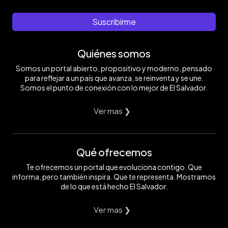
Suscribirme
Quiénes somos
Somos un portal abierto, propositivo y moderno, pensado
para reflejar a un país que avanza, se reinventa y se une.
Somos el punto de conexión con lo mejor de El Salvador.
Ver mas ❯
Qué ofrecemos
Te ofrecemos un portal que evoluciona contigo. Que
informa, pero también inspira. Que te representa. Mostramos
de lo que está hecho El Salvador.
Ver mas ❯