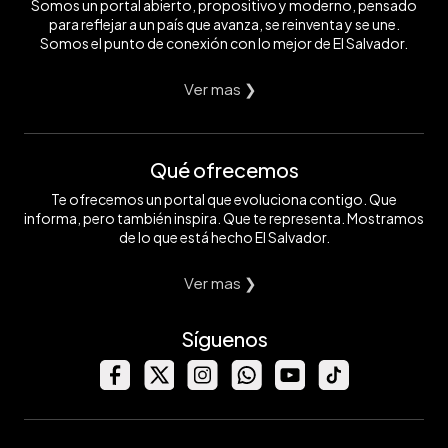
Somos un portal abierto, propositivo y moderno, pensado
para reflejar a un país que avanza, se reinventa y se une.
Somos el punto de conexión con lo mejor de El Salvador.
Ver mas ❯
Qué ofrecemos
Te ofrecemos un portal que evoluciona contigo. Que
informa, pero también inspira. Que te representa. Mostramos
de lo que está hecho El Salvador.
Ver mas ❯
Síguenos