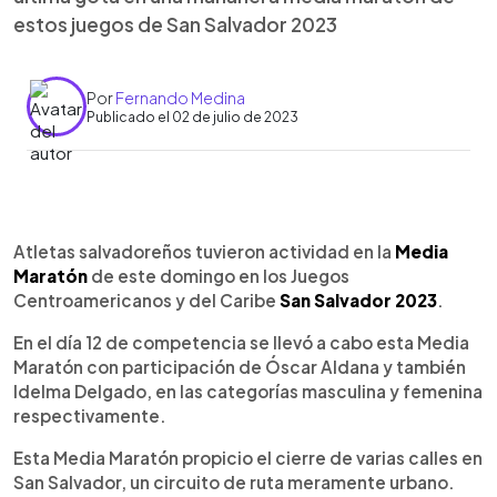
estos juegos de San Salvador 2023
Por
Fernando Medina
Publicado el 02 de julio de 2023
0:00
►
Escuchar artículo
Atletas salvadoreños tuvieron actividad en la
Media
Maratón
de este domingo en los Juegos
Centroamericanos y del Caribe
San Salvador 2023
.
En el día 12 de competencia se llevó a cabo esta Media
Maratón con participación de Óscar Aldana y también
Idelma Delgado, en las categorías masculina y femenina
respectivamente.
Esta Media Maratón propicio el cierre de varias calles en
San Salvador, un circuito de ruta meramente urbano.