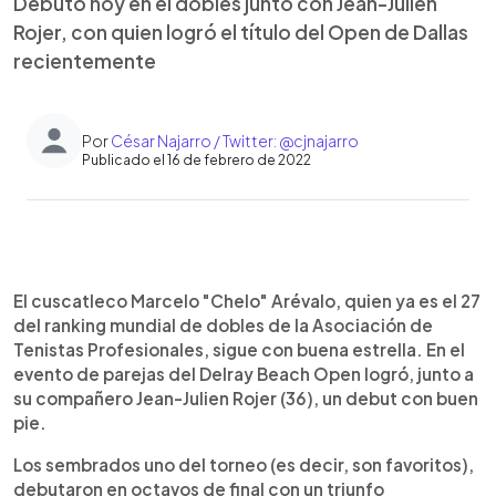
Debutó hoy en el dobles junto con Jean-Julien
Rojer, con quien logró el título del Open de Dallas
recientemente
Por
César Najarro / Twitter: @cjnajarro
Publicado el 16 de febrero de 2022
0:00
►
Escuchar artículo
El cuscatleco Marcelo "Chelo" Arévalo, quien ya es el 27
del ranking mundial de dobles de la Asociación de
Tenistas Profesionales, sigue con buena estrella. En el
evento de parejas del Delray Beach Open logró, junto a
su compañero Jean-Julien Rojer (36), un debut con buen
pie.
Los sembrados uno del torneo (es decir, son favoritos),
debutaron en octavos de final con un triunfo