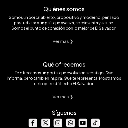
Quiénes somos
Somos un portal abierto, propositivo y moderno, pensado
para reflejar a un país que avanza, se reinventa y se une.
Somos el punto de conexión con lo mejor de El Salvador.
Ver mas ❯
Qué ofrecemos
Te ofrecemos un portal que evoluciona contigo. Que
informa, pero también inspira. Que te representa. Mostramos
de lo que está hecho El Salvador.
Ver mas ❯
Síguenos