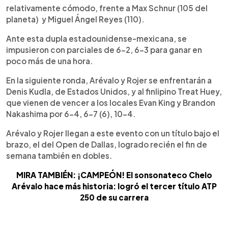
relativamente cómodo, frente a Max Schnur (105 del
planeta) y Miguel Ángel Reyes (110).
Ante esta dupla estadounidense-mexicana, se
impusieron con parciales de 6-2, 6-3 para ganar en
poco más de una hora.
En la siguiente ronda, Arévalo y Rojer se enfrentarán a
Denis Kudla, de Estados Unidos, y al finlipino Treat Huey,
que vienen de vencer a los locales Evan King y Brandon
Nakashima por 6-4, 6-7 (6), 10-4.
Arévalo y Rojer llegan a este evento con un título bajo el
brazo, el del Open de Dallas, logrado recién el fin de
semana también en dobles.
MIRA TAMBIÉN: ¡CAMPEÓN! El sonsonateco Chelo
Arévalo hace más historia: logró el tercer título ATP
250 de su carrera