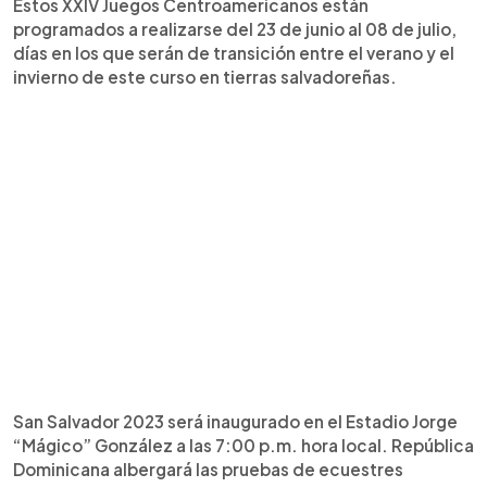
Estos XXIV Juegos Centroamericanos están
programados a realizarse del 23 de junio al 08 de julio,
días en los que serán de transición entre el verano y el
invierno de este curso en tierras salvadoreñas.
San Salvador 2023 será inaugurado en el Estadio Jorge
“Mágico” González a las 7:00 p.m. hora local. República
Dominicana albergará las pruebas de ecuestres