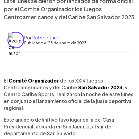
Este lunes se dieron por lanzados de forma oficial
por el Comité Organizador los Juegos
Centroamericanos y del Caribe San Salvador 2023
Por
Robbie Ruud
Publicado el 23 de enero de 2023
0:00
►
Escuchar artículo
El
Comité Organizador
de los XXIV Juegos
Centroamericanos y del Caribe
San Salvador 2023
, y
Centro Caribe Sports, realizaron la noche de este lunes
en conjunto el lanzamiento oficial de la justa deportiva
regional.
Este anuncio definitivo tuvo lugar en la ex-Casa
Presidencial, ubicada en San Jacinto, al sur del
departamento de San Salvador.