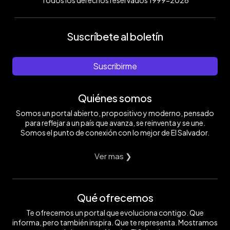
Todos los derechos reservados 1999-2026
Suscríbete al boletín
Suscribirme
Quiénes somos
Somos un portal abierto, propositivo y moderno, pensado
para reflejar a un país que avanza, se reinventa y se une.
Somos el punto de conexión con lo mejor de El Salvador.
Ver mas ❯
Qué ofrecemos
Te ofrecemos un portal que evoluciona contigo. Que
informa, pero también inspira. Que te representa. Mostramos