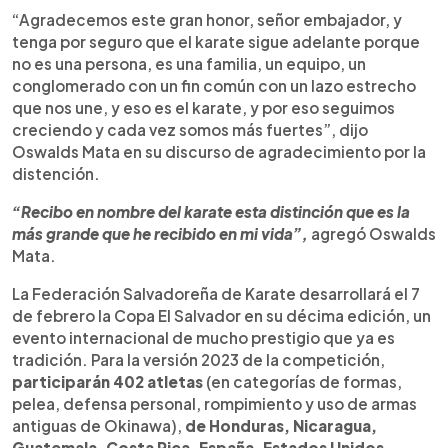
“Agradecemos este gran honor, señor embajador, y
tenga por seguro que el karate sigue adelante porque
no es una persona, es una familia, un equipo, un
conglomerado con un fin común con un lazo estrecho
que nos une, y eso es el karate, y por eso seguimos
creciendo y cada vez somos más fuertes”, dijo
Oswalds Mata en su discurso de agradecimiento por la
distención.
“Recibo en nombre del karate esta distinción que es la
más grande que he recibido en mi vida”,
agregó Oswalds
Mata.
La Federación Salvadoreña de Karate desarrollará el 7
de febrero la Copa El Salvador en su décima edición, un
evento internacional de mucho prestigio que ya es
tradición. Para la versión 2023 de la competición,
participarán 402 atletas
(en categorías de formas,
pelea, defensa personal, rompimiento y uso de armas
antiguas de Okinawa),
de Honduras, Nicaragua,
Guatemala, Costa Rica, España, Estados Unidos,