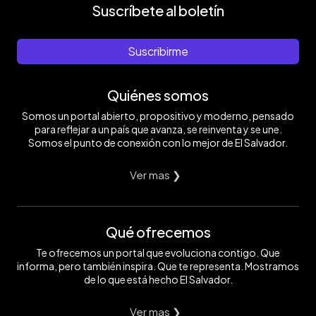
Suscríbete al boletín
Suscribirme
Quiénes somos
Somos un portal abierto, propositivo y moderno, pensado
para reflejar a un país que avanza, se reinventa y se une.
Somos el punto de conexión con lo mejor de El Salvador.
Ver mas ❯
Qué ofrecemos
Te ofrecemos un portal que evoluciona contigo. Que
informa, pero también inspira. Que te representa. Mostramos
de lo que está hecho El Salvador.
Ver mas ❯