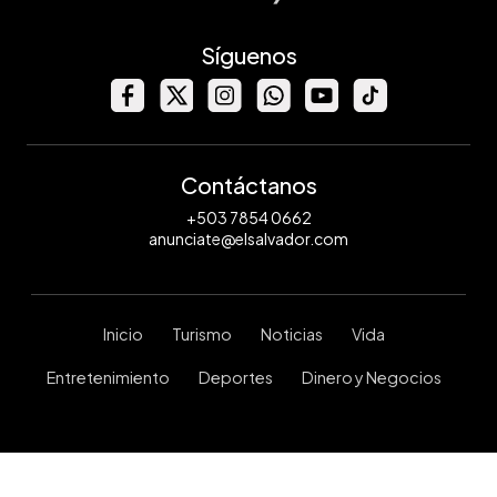
Síguenos
Contáctanos
+503 7854 0662
anunciate@elsalvador.com
Inicio
Turismo
Noticias
Vida
Entretenimiento
Deportes
Dinero y Negocios