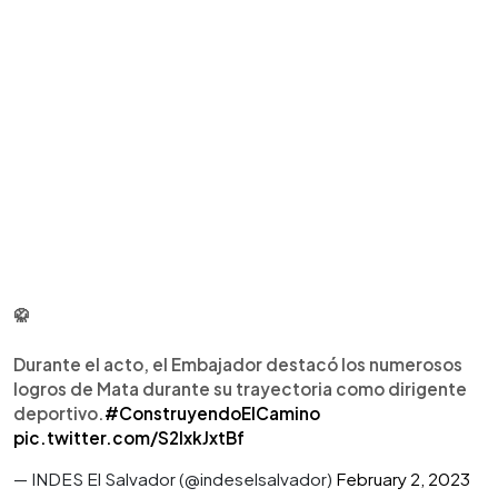
🥋
Durante el acto, el Embajador destacó los numerosos
logros de Mata durante su trayectoria como dirigente
deportivo.
#ConstruyendoElCamino
pic.twitter.com/S2IxkJxtBf
— INDES El Salvador (@indeselsalvador)
February 2, 2023