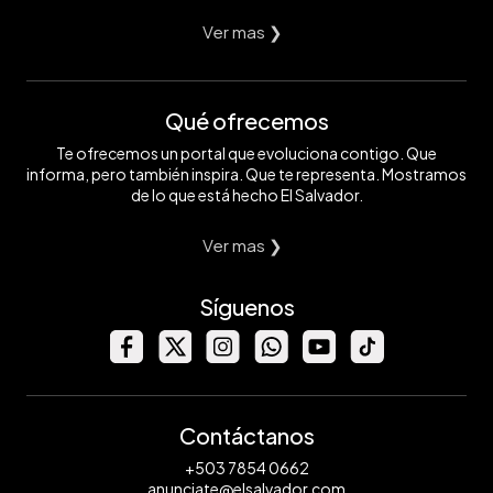
Ver mas ❯
Qué ofrecemos
Te ofrecemos un portal que evoluciona contigo. Que
informa, pero también inspira. Que te representa. Mostramos
de lo que está hecho El Salvador.
Ver mas ❯
Síguenos
Contáctanos
+503 7854 0662
anunciate@elsalvador.com