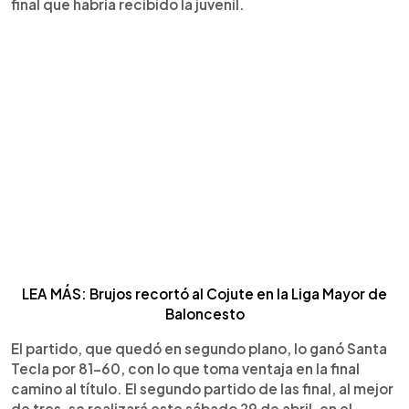
final que habría recibido la juvenil.
LEA MÁS: Brujos recortó al Cojute en la Liga Mayor de
Baloncesto
El partido, que quedó en segundo plano, lo ganó Santa
Tecla por 81-60, con lo que toma ventaja en la final
camino al título. El segundo partido de las final, al mejor
de tres, se realizará este sábado 29 de abril, en el