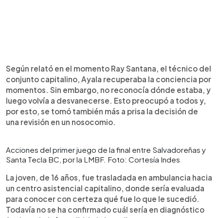
Según relató en el momento Ray Santana, el técnico del
conjunto capitalino, Ayala recuperaba la conciencia por
momentos. Sin embargo, no reconocía dónde estaba, y
luego volvía a desvanecerse. Esto preocupó a todos y,
por esto, se tomó también más a prisa la decisión de
una revisión en un nosocomio.
Acciones del primer juego de la final entre Salvadoreñas y
Santa Tecla BC, por la LMBF. Foto: Cortesía Indes
La joven, de 16 años, fue trasladada en ambulancia hacia
un centro asistencial capitalino, donde sería evaluada
para conocer con certeza qué fue lo que le sucedió.
Todavía no se ha confirmado cuál sería en diagnóstico