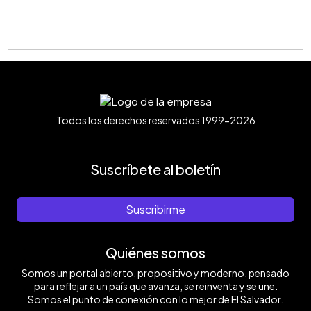
Todos los derechos reservados 1999-2026
Suscríbete al boletín
Suscribirme
Quiénes somos
Somos un portal abierto, propositivo y moderno, pensado
para reflejar a un país que avanza, se reinventa y se une.
Somos el punto de conexión con lo mejor de El Salvador.