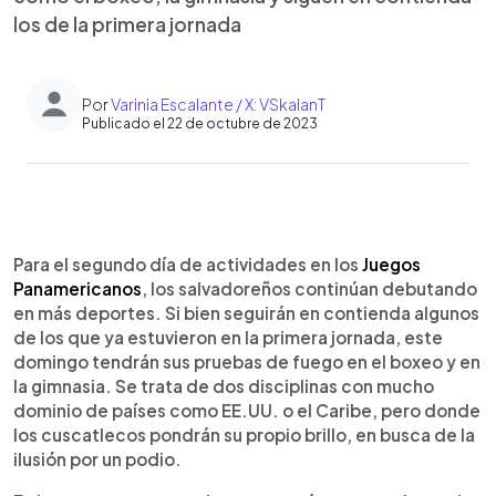
los de la primera jornada
Por
Varinia Escalante / X: VSkalanT
Publicado el 22 de octubre de 2023
0:00
►
Escuchar artículo
Para el segundo día de actividades en los
Juegos
Panamericanos
, los salvadoreños continúan debutando
en más deportes. Si bien seguirán en contienda algunos
de los que ya estuvieron en la primera jornada, este
domingo tendrán sus pruebas de fuego en el boxeo y en
la gimnasia. Se trata de dos disciplinas con mucho
dominio de países como EE.UU. o el Caribe, pero donde
los cuscatlecos pondrán su propio brillo, en busca de la
ilusión por un podio.