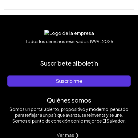
Todos los derechos reservados 1999-2026
Suscríbete al boletín
Suscribirme
Quiénes somos
Somos un portal abierto, propositivo y moderno, pensado
para reflejar a un país que avanza, se reinventa y se une.
Somos el punto de conexión con lo mejor de El Salvador.
Ver mas ❯