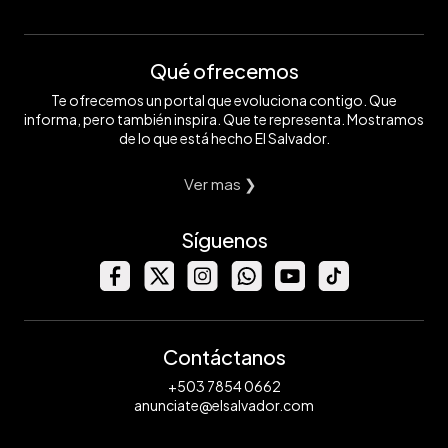
Qué ofrecemos
Te ofrecemos un portal que evoluciona contigo. Que
informa, pero también inspira. Que te representa. Mostramos
de lo que está hecho El Salvador.
Ver mas ❯
Síguenos
Contáctanos
+503 7854 0662
anunciate@elsalvador.com