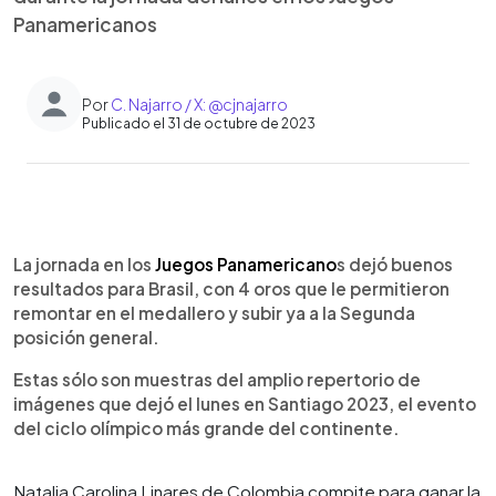
Panamericanos
Por
C. Najarro / X: @cjnajarro
Publicado el 31 de octubre de 2023
0:00
►
Escuchar artículo
La jornada en los
Juegos Panamericano
s dejó buenos
resultados para Brasil, con 4 oros que le permitieron
remontar en el medallero y subir ya a la Segunda
posición general.
Estas sólo son muestras del amplio repertorio de
imágenes que dejó el lunes en Santiago 2023, el evento
del ciclo olímpico más grande del continente.
Natalia Carolina Linares de Colombia compite para ganar la