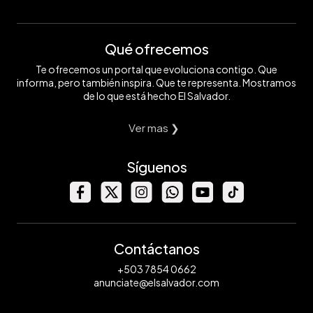
Qué ofrecemos
Te ofrecemos un portal que evoluciona contigo. Que
informa, pero también inspira. Que te representa. Mostramos
de lo que está hecho El Salvador.
Ver mas ❯
Síguenos
Contáctanos
+503 7854 0662
anunciate@elsalvador.com