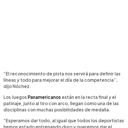
“El reconocimiento de pista nos servirá para definir las
líneas y todo para mejorar el día de la competencia”,
dijo Nóchez.
Los Juegos
Panamericanos
están en la recta final y el
patinaje, junto al tiro con arco, llegan como una de las
disciplinas con muchas posibilidades de medalla.
“Esperamos dar todo, al igual que todos los deportistas
hemos estado entrenando duro y queremos dar el