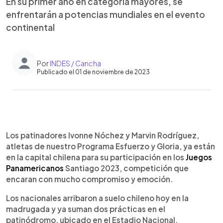
En su primer año en categoría mayores, se
enfrentarán a potencias mundiales en el evento
continental
Por
INDES / Cancha
Publicado el 01 de noviembre de 2023
0:00
►
Escuchar artículo
Los patinadores Ivonne Nóchez y Marvin Rodríguez,
atletas de nuestro Programa Esfuerzo y Gloria, ya están
en la capital chilena para su participación en los
Juegos
Panamericanos
Santiago 2023, competición que
encaran con mucho compromiso y emoción.
Los nacionales arribaron a suelo chileno hoy en la
madrugada y ya suman dos prácticas en el
patinódromo, ubicado en el Estadio Nacional.