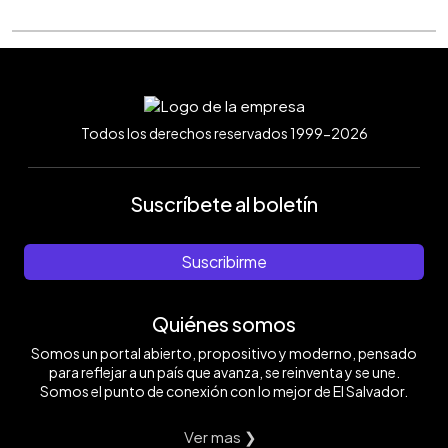
Todos los derechos reservados 1999-2026
Suscríbete al boletín
Suscribirme
Quiénes somos
Somos un portal abierto, propositivo y moderno, pensado
para reflejar a un país que avanza, se reinventa y se une.
Somos el punto de conexión con lo mejor de El Salvador.
Ver mas ❯