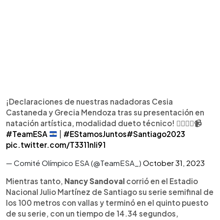
¡Declaraciones de nuestras nadadoras Cesia
Castaneda y Grecia Mendoza tras su presentación en
natación artística, modalidad dueto técnico! 🏊‍♂️🏊‍♀️📹
#TeamESA
|
#EStamosJuntos
#Santiago2023
pic.twitter.com/T3311nli91
— Comité Olímpico ESA (@TeamESA_)
October 31, 2023
Mientras tanto,
Nancy Sandoval
corrió en el Estadio
Nacional Julio Martínez de Santiago su serie semifinal de
los 100 metros con vallas y terminó en el quinto puesto
de su serie, con un tiempo de 14.34 segundos,