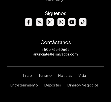
Síguenos
Contáctanos
+503 7854 0662
anunciate@elsalvador.com
Inicio
Turismo
Noticias
Vida
Entretenimiento
Deportes
Dinero y Negocios