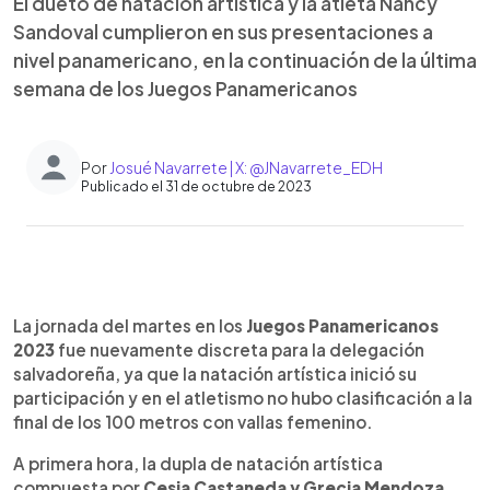
El dueto de natación artística y la atleta Nancy
Sandoval cumplieron en sus presentaciones a
nivel panamericano, en la continuación de la última
semana de los Juegos Panamericanos
Por
Josué Navarrete | X: @JNavarrete_EDH
Publicado el 31 de octubre de 2023
0:00
►
Escuchar artículo
La jornada del martes en los
Juegos Panamericanos
2023
fue nuevamente discreta para la delegación
salvadoreña, ya que la natación artística inició su
participación y en el atletismo no hubo clasificación a la
final de los 100 metros con vallas femenino.
A primera hora, la dupla de natación artística
compuesta por
Cesia Castaneda y Grecia Mendoza