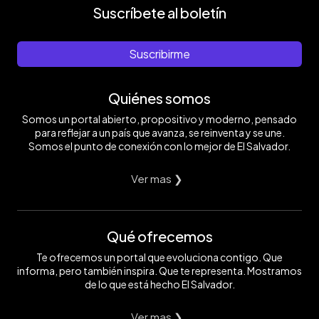
Suscríbete al boletín
Suscribirme
Quiénes somos
Somos un portal abierto, propositivo y moderno, pensado
para reflejar a un país que avanza, se reinventa y se une.
Somos el punto de conexión con lo mejor de El Salvador.
Ver mas ❯
Qué ofrecemos
Te ofrecemos un portal que evoluciona contigo. Que
informa, pero también inspira. Que te representa. Mostramos
de lo que está hecho El Salvador.
Ver mas ❯