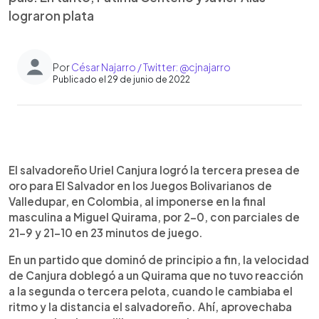
lograron plata
Por
César Najarro / Twitter: @cjnajarro
Publicado el 29 de junio de 2022
0:00
►
Escuchar artículo
El salvadoreño Uriel Canjura logró la tercera presea de
oro para El Salvador en los Juegos Bolivarianos de
Valledupar, en Colombia, al imponerse en la final
masculina a Miguel Quirama, por 2-0, con parciales de
21-9 y 21-10 en 23 minutos de juego.
En un partido que dominó de principio a fin, la velocidad
de Canjura doblegó a un Quirama que no tuvo reacción
a la segunda o tercera pelota, cuando le cambiaba el
ritmo y la distancia el salvadoreño. Ahí, aprovechaba