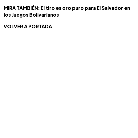
MIRA TAMBIÉN: El tiro es oro puro para El Salvador en
los Juegos Bolivarianos
VOLVER A PORTADA