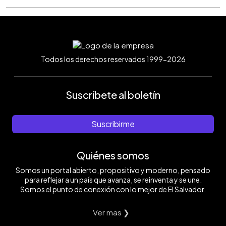
Todos los derechos reservados 1999-2026
Suscríbete al boletín
Suscribirme
Quiénes somos
Somos un portal abierto, propositivo y moderno, pensado
para reflejar a un país que avanza, se reinventa y se une.
Somos el punto de conexión con lo mejor de El Salvador.
Ver mas ❯