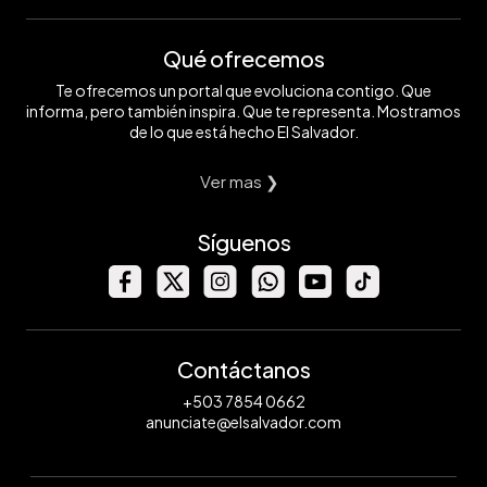
Qué ofrecemos
Te ofrecemos un portal que evoluciona contigo. Que
informa, pero también inspira. Que te representa. Mostramos
de lo que está hecho El Salvador.
Ver mas ❯
Síguenos
Contáctanos
+503 7854 0662
anunciate@elsalvador.com