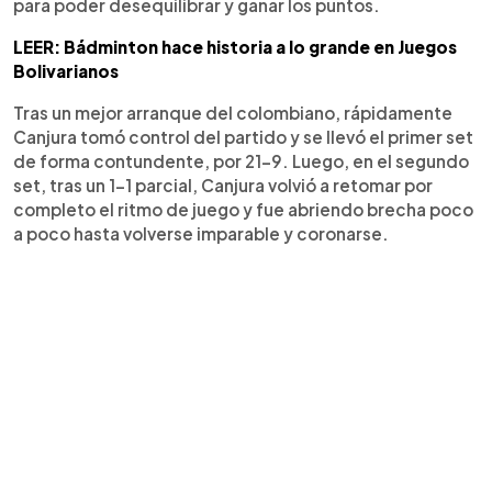
para poder desequilibrar y ganar los puntos.
LEER: Bádminton hace historia a lo grande en Juegos
Bolivarianos
Tras un mejor arranque del colombiano, rápidamente
Canjura tomó control del partido y se llevó el primer set
de forma contundente, por 21-9. Luego, en el segundo
set, tras un 1-1 parcial, Canjura volvió a retomar por
completo el ritmo de juego y fue abriendo brecha poco
a poco hasta volverse imparable y coronarse.