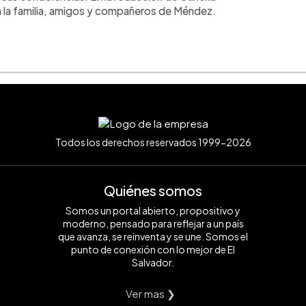
a la familia, amigos y compañeros de Méndez.
Todos los derechos reservados 1999-2026
Quiénes somos
Somos un portal abierto, propositivo y
moderno, pensado para reflejar a un país
que avanza, se reinventa y se une. Somos el
punto de conexión con lo mejor de El
Salvador.
Ver mas ❯