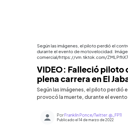
Según las imágenes, el piloto perdió el contr
durante el evento de motovelocidad. Imágene
comercial/https://vm.tiktok.com/ZMLPfhX
VIDEO: Falleció piloto
plena carrera en El Jaba
Según las imágenes, el piloto perdió el
provocó la muerte, durante el event
Por
Franklin Ponce/Twitter: @_FP11
Publicado el 14 de marzo de 2022