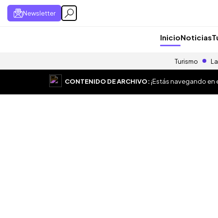
Newsletter
Inicio
Noticias
T
Turismo
La
CONTENIDO DE ARCHIVO:
¡Estás navegando en el