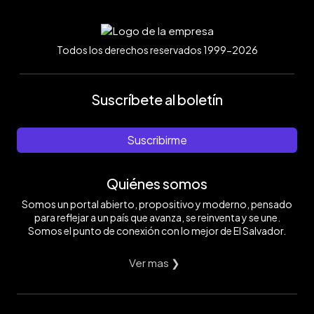
Todos los derechos reservados 1999-2026
Suscríbete al boletín
Suscribirme
Quiénes somos
Somos un portal abierto, propositivo y moderno, pensado
para reflejar a un país que avanza, se reinventa y se une.
Somos el punto de conexión con lo mejor de El Salvador.
Ver mas ❯