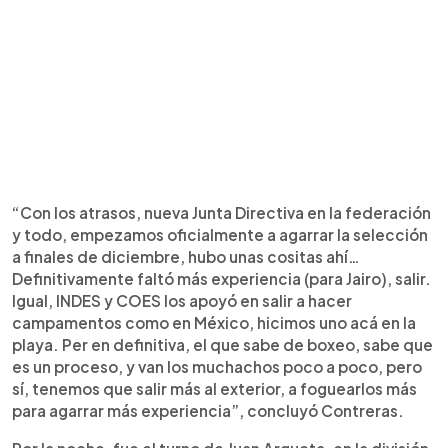
“Con los atrasos, nueva Junta Directiva en la federación
y todo, empezamos oficialmente a agarrar la selección
a finales de diciembre, hubo unas cositas ahí…
Definitivamente faltó más experiencia (para Jairo), salir.
Igual, INDES y COES los apoyó en salir a hacer
campamentos como en México, hicimos uno acá en la
playa. Per en definitiva, el que sabe de boxeo, sabe que
es un proceso, y van los muchachos poco a poco, pero
sí, tenemos que salir más al exterior, a foguearlos más
para agarrar más experiencia”, concluyó Contreras.