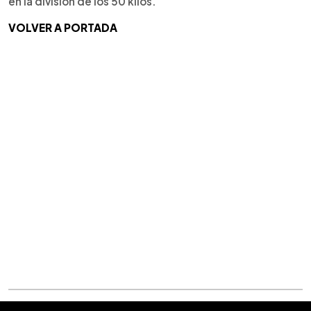
en la división de los 50 kilos.
VOLVER A PORTADA