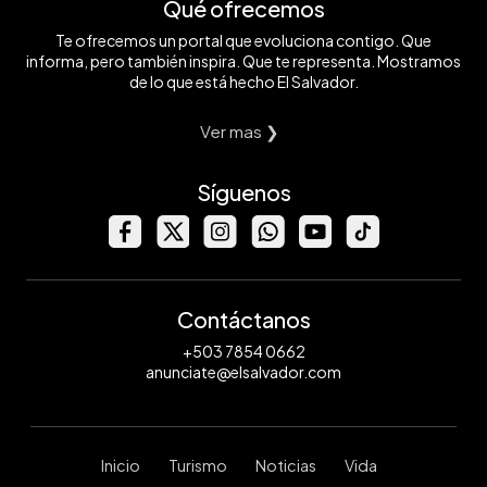
Qué ofrecemos
Te ofrecemos un portal que evoluciona contigo. Que
informa, pero también inspira. Que te representa. Mostramos
de lo que está hecho El Salvador.
Ver mas ❯
Síguenos
Contáctanos
+503 7854 0662
anunciate@elsalvador.com
Inicio
Turismo
Noticias
Vida