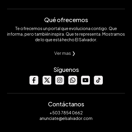
Qué ofrecemos
Te ofrecemos un portal que evoluciona contigo. Que
informa, pero también inspira. Que te representa. Mostramos
de lo que está hecho El Salvador.
Ver mas ❯
Síguenos
Contáctanos
+503 7854 0662
anunciate@elsalvador.com