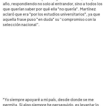
año, respondiendo no solo al entrandor, sino a todos los
que querían saber por qué ella "no quería". Martínez
aclaró que era "por los estudios universitarios", ya que
aquella frase puso "en duda" su “compromiso con la
selección nacional”.
"Yo siempre apoyaré a mi país, desde donde se me
permita. Si algo siempre he perseguido, es levantar lo