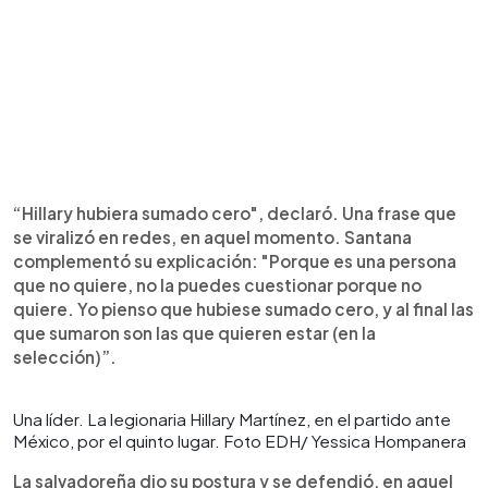
“Hillary hubiera sumado cero", declaró. Una frase que
se viralizó en redes, en aquel momento. Santana
complementó su explicación: "Porque es una persona
que no quiere, no la puedes cuestionar porque no
quiere. Yo pienso que hubiese sumado cero, y al final las
que sumaron son las que quieren estar (en la
selección)”.
Una líder. La legionaria Hillary Martínez, en el partido ante
México, por el quinto lugar. Foto EDH/ Yessica Hompanera
La salvadoreña dio su postura y se defendió, en aquel