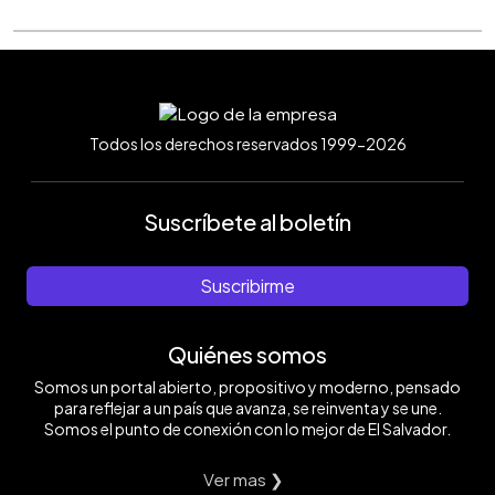
Todos los derechos reservados 1999-2026
Suscríbete al boletín
Suscribirme
Quiénes somos
Somos un portal abierto, propositivo y moderno, pensado
para reflejar a un país que avanza, se reinventa y se une.
Somos el punto de conexión con lo mejor de El Salvador.
Ver mas ❯