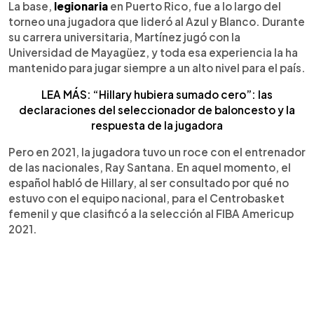
La base,
legionaria
en Puerto Rico, fue a lo largo del
torneo una jugadora que lideró al Azul y Blanco. Durante
su carrera universitaria, Martínez jugó con la
Universidad de Mayagüez, y toda esa experiencia la ha
mantenido para jugar siempre a un alto nivel para el país.
LEA MÁS: “Hillary hubiera sumado cero”: las
declaraciones del seleccionador de baloncesto y la
respuesta de la jugadora
Pero en 2021, la jugadora tuvo un roce con el entrenador
de las nacionales, Ray Santana. En aquel momento, el
español habló de Hillary, al ser consultado por qué no
estuvo con el equipo nacional, para el Centrobasket
femenil y que clasificó a la selección al FIBA Americup
2021.