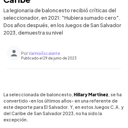
La legionaria de baloncesto recibió críticas del
seleccionador, en 2021: "Hubiera sumado cero".
Dos años después, en los Juegos de San Salvador
2023, demuestra su nivel
Por
Varinia Escalante
Publicado el 29 de junio de 2023
0:00
►
Escuchar artículo
La seleccionada de baloncesto,
Hillary Martínez
, se ha
convertido -en los últimos años- en una referente de
este deporte para El Salvador. Y, en estos Juegos C.A. y
del Caribe de San Salvador 2023, no ha sido la
excepción.