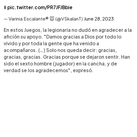
⬇️
pic.twitter.com/PR7JFJBbie
— Varinia Escalante® 🐭 (@VSkalanT)
June 28, 2023
En estos Juegos, la legionaria no dudó en agradecer a la
afición su apoyo. "Damos gracias a Dios por todo lo
vivido y por toda la gente que ha venido a
acompañaros. (…) Solo nos queda decir: gracias,
gracias, gracias. Gracias porque se dejaron sentir. Han
sido el sexto hombre (jugador) en la cancha, y de
verdad se los agradecemos", expresó.