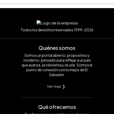
Todos los derechos reservados 1999-2026
Quiénes somos
Somos un portal abierto, propositivo y
moderno, pensado para reflejar a un país
que avanza, se reinventa y se une. Somos el
punto de conexión con lo mejor de El
Salvador.
Ver mas ❯
Qué ofrecemos