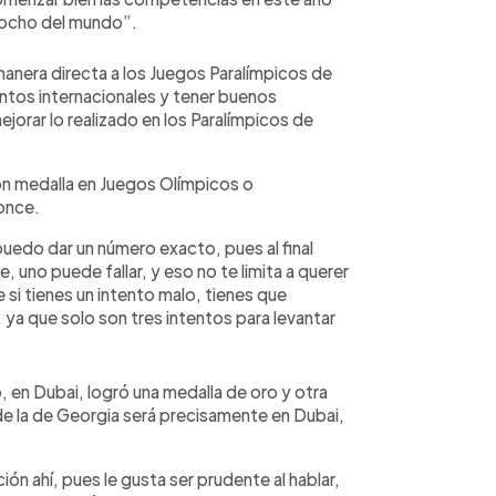
 ocho del mundo”.
manera directa a los Juegos Paralímpicos de
ntos internacionales y tener buenos
jorar lo realizado en los Paralímpicos de
on medalla en Juegos Olímpicos o
ronce.
uedo dar un número exacto, pues al final
uno puede fallar, y eso no te limita a querer
e si tienes un intento malo, tienes que
 ya que solo son tres intentos para levantar
 en Dubai, logró una medalla de oro y otra
de la de Georgia será precisamente en Dubai,
ón ahí, pues le gusta ser prudente al hablar,