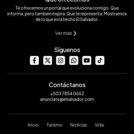
Te ofrecemos un portal que evoluciona contigo. Que
informa, pero también inspira. Que te representa. Mostramos
de lo que está hecho El Salvador.
Ver mas ❯
Síguenos
Contáctanos
+503 7854 0662
anunciate@elsalvador.com
Inicio
Turismo
Noticias
Vida