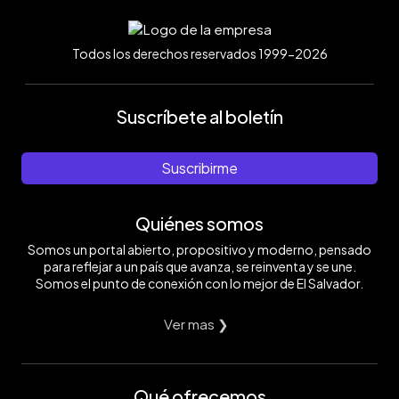
Todos los derechos reservados 1999-2026
Suscríbete al boletín
Suscribirme
Quiénes somos
Somos un portal abierto, propositivo y moderno, pensado
para reflejar a un país que avanza, se reinventa y se une.
Somos el punto de conexión con lo mejor de El Salvador.
Ver mas ❯
Qué ofrecemos