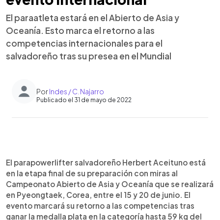
El paraatleta estará en el Abierto de Asia y
Oceanía. Esto marca el retorno a las
competencias internacionales para el
salvadoreño tras su presea en el Mundial
Por
Indes / C. Najarro
Publicado el 31 de mayo de 2022
0:00
►
Escuchar artículo
El parapowerlifter salvadoreño Herbert Aceituno está
en la etapa final de su preparación con miras al
Campeonato Abierto de Asia y Oceanía que se realizará
en Pyeongtaek, Corea, entre el 15 y 20 de junio. El
evento marcará su retorno a las competencias tras
ganar la medalla plata en la categoría hasta 59 kg del