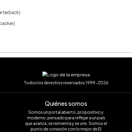
arterback)
ebacker)
Todos los derechos reservados 1999-2026
Quiénes somos
Somos un portal abierto, propositivo y
moderno, pensado para reflejar a un país
que avanza, se reinventa y se une. Somos el
punto de conexión con lo mejor de El