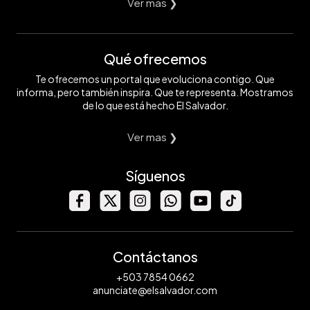
Ver mas ❯
Qué ofrecemos
Te ofrecemos un portal que evoluciona contigo. Que
informa, pero también inspira. Que te representa. Mostramos
de lo que está hecho El Salvador.
Ver mas ❯
Síguenos
Contáctanos
+503 7854 0662
anunciate@elsalvador.com