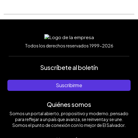
Todos los derechos reservados 1999-2026
Suscríbete al boletín
Suscribirme
Quiénes somos
Somos un portal abierto, propositivo y moderno, pensado
para reflejar a un país que avanza, se reinventa y se une.
Somos el punto de conexión con lo mejor de El Salvador.