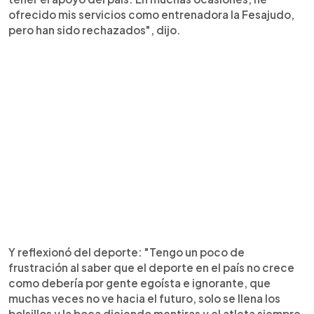
ofrecido mis servicios como entrenadora la Fesajudo,
pero han sido rechazados", dijo.
Y reflexionó del deporte: "Tengo un poco de
frustración al saber que el deporte en el país no crece
como debería por gente egoísta e ignorante, que
muchas veces no ve hacia el futuro, solo se llena los
bolsillos y la boca diciendo mentiras y el atleta siempre