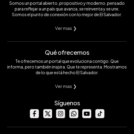
Somos un portal abierto, propositivo y moderno, pensado
para reflejar a un país que avanza, se reinventa y se une.
Somos el punto de conexión con lo mejor de El Salvador.
Ver mas ❯
Qué ofrecemos
Te ofrecemos un portal que evoluciona contigo. Que
informa, pero también inspira. Que te representa. Mostramos
de lo que está hecho El Salvador.
Ver mas ❯
Síguenos