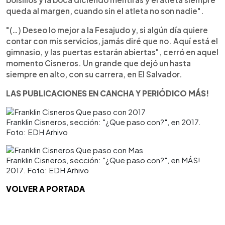
queda al margen, cuando sin el atleta no son nadie".
"(…) Deseo lo mejor a la Fesajudo y, si algún día quiere
contar con mis servicios, jamás diré que no. Aquí está el
gimnasio, y las puertas estarán abiertas", cerró en aquel
momento Cisneros. Un grande que dejó un hasta
siempre en alto, con su carrera, en El Salvador.
LAS PUBLICACIONES EN CANCHA Y PERIÓDICO MÁS!
Franklin Cisneros, sección: "¿Que paso con?", en 2017.
Foto: EDH Arhivo
Franklin Cisneros, sección: "¿Que paso con?", en MÁS!
2017. Foto: EDH Arhivo
VOLVER A PORTADA