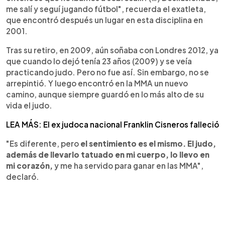
me salí y seguí jugando fútbol", recuerda el exatleta,
que encontró después un lugar en esta disciplina en
2001.
Tras su retiro, en 2009, aún soñaba con Londres 2012, ya
que cuando lo dejó tenía 23 años (2009) y se veía
practicando judo. Pero no fue así. Sin embargo, no se
arrepintió. Y luego encontró en la MMA un nuevo
camino, aunque siempre guardó en lo más alto de su
vida el judo.
LEA MÁS: El ex judoca nacional Franklin Cisneros falleció
"Es diferente, pero
el sentimiento es el mismo. El judo,
además de llevarlo tatuado en mi cuerpo, lo llevo en
mi corazón,
y me ha servido para ganar en las MMA",
declaró.