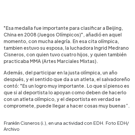
"Esa medalla fue importante para clasificar a Beijing,
China en 2008 (Juegos Olímpicos)", añadió en aquel
momento, con mucha alegría. En esa cita olímpica,
tambien estuvo su esposa, la luchadora Ingrid Medrano
Cisneros, con quien tuvo cuatro hijos, y quien también
practicaba MMA (Artes Marciales Mixtas).
Además, del participar en la justa olímpica, un año
después, y el sentido que da a un atleta, el salvadoreño
contó: "Es un logro muy importante. Lo que sí pienso es
que si al deportista lo apoyan como deben de hacerlo
con un atleta olímpico, y el deportista en verdad se
compromete, puede llegar a hacer cosas muy buenas”.
Franklin Cisneros (i.), en una actividad con EDH. Foto EDH/
Archivo