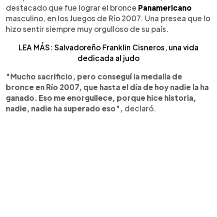
destacado que fue lograr el bronce
Panamericano
masculino, en los Juegos de Río 2007. Una presea que lo
hizo sentir siempre muy orgulloso de su país.
LEA MÁS: Salvadoreño Franklin Cisneros, una vida
dedicada al judo
"Mucho sacrificio, pero conseguí la medalla de
bronce en Río 2007, que hasta el día de hoy nadie la ha
ganado. Eso me enorgullece, porque hice historia,
nadie, nadie ha superado eso",
declaró.