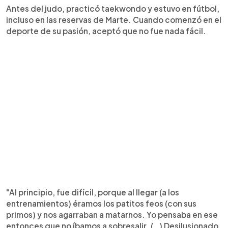
Antes del judo, practicó taekwondo y estuvo en fútbol,
incluso en las reservas de Marte. Cuando comenzó en el
deporte de su pasión, aceptó que no fue nada fácil.
"Al principio, fue difícil, porque al llegar (a los
entrenamientos) éramos los patitos feos (con sus
primos) y nos agarraban a matarnos. Yo pensaba en ese
entonces que no íbamos a sobresalir. (…) Desilusionado,