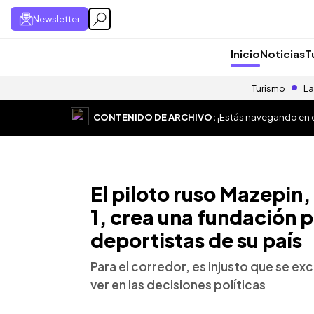
Newsletter
Inicio
Noticias
T
Turismo
La
CONTENIDO DE ARCHIVO:
¡Estás navegando en el
El piloto ruso Mazepin,
1, crea una fundación 
deportistas de su país
Para el corredor, es injusto que se ex
ver en las decisiones políticas