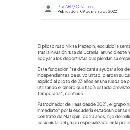
Por
AFP / C. Najarro
Publicado el 09 de marzo de 2022
0:00
Facebook
Twitter
►
Escuchar artículo
El piloto ruso Nikita Mazepin, excluido la se
tras la invasión rusa de Ucrania, anunció este
apoyar a los deportistas que pierdan su empl
Esta fundación "se dedicará a ayudar a los de
independientes de su voluntad, pierdan su cap
explicó el piloto de 23 años en una rueda de pr
utilizando el dinero que había estado previsto
temporada", continuó.
Patrocinador de Haas desde 2021, el grupo ru
inmediato" por la escudería estadounidense 
contrato de Mazepin, de 23 años, hijo del mil
accionista del grupo especializado en la pro