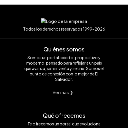
Todos los derechos reservados 1999-2026
Quiénes somos
Somos un portal abierto, propositivo y
moderno, pensado para reflejar a un país
que avanza, se reinventa y se une. Somos el
punto de conexión con lo mejor de El
Salvador.
Ver mas ❯
Qué ofrecemos
Te ofrecemos un portal que evoluciona