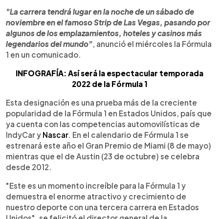
"La carrera tendrá lugar en la noche de un sábado de
noviembre en el famoso Strip de Las Vegas, pasando por
algunos de los emplazamientos, hoteles y casinos más
legendarios del mundo"
, anunció el miércoles la Fórmula
1 en un comunicado.
INFOGRAFÍA: Así será la espectacular temporada
2022 de la Fórmula 1
Esta designación es una prueba más de la creciente
popularidad de la Fórmula 1 en Estados Unidos, país que
ya cuenta con las competencias automovilísticas de
IndyCar y
Nascar
. En el calendario de Fórmula 1 se
estrenará este año el Gran Premio de Miami (8 de mayo)
mientras que el de Austin (23 de octubre) se celebra
desde 2012.
"Este es un momento increíble para la Fórmula 1 y
demuestra el enorme atractivo y crecimiento de
nuestro deporte con una tercera carrera en Estados
Unidos", se felicitó el director general de la