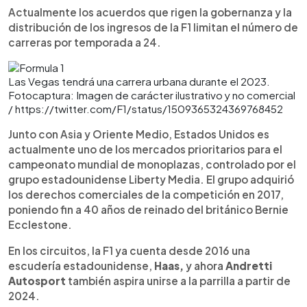
Actualmente los acuerdos que rigen la gobernanza y la
distribución de los ingresos de la F1 limitan el número de
carreras por temporada a 24.
Las Vegas tendrá una carrera urbana durante el 2023.
Fotocaptura: Imagen de carácter ilustrativo y no comercial
/ https://twitter.com/F1/status/1509365324369768452
Junto con Asia y Oriente Medio, Estados Unidos es
actualmente uno de los mercados prioritarios para el
campeonato mundial de monoplazas, controlado por el
grupo estadounidense Liberty Media. El grupo adquirió
los derechos comerciales de la competición en 2017,
poniendo fin a 40 años de reinado del británico Bernie
Ecclestone.
En los circuitos, la F1 ya cuenta desde 2016 una
escudería estadounidense,
Haas,
y ahora
Andretti
Autosport
también aspira unirse a la parrilla a partir de
2024.