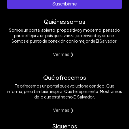
Suscribirme
Quiénes somos
Somos un portal abierto, propositivo y moderno, pensado
para reflejar a un país que avanza, se reinventa y se une.
Somos el punto de conexión con lo mejor de El Salvador.
Ver mas ❯
Qué ofrecemos
Te ofrecemos un portal que evoluciona contigo. Que
informa, pero también inspira. Que te representa. Mostramos
de lo que está hecho El Salvador.
Ver mas ❯
Síguenos