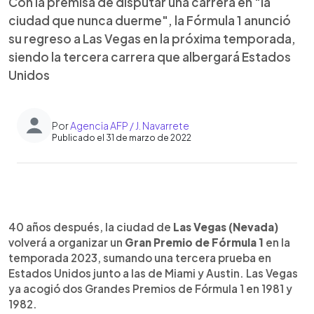
Con la premisa de disputar una carrera en "la
ciudad que nunca duerme", la Fórmula 1 anunció
su regreso a Las Vegas en la próxima temporada,
siendo la tercera carrera que albergará Estados
Unidos
Por
Agencia AFP / J. Navarrete
Publicado el 31 de marzo de 2022
0:00
►
Escuchar artículo
40 años después, la ciudad de
Las Vegas (Nevada)
volverá a organizar un
Gran Premio de Fórmula 1
en la
temporada 2023, sumando una tercera prueba en
Estados Unidos junto a las de Miami y Austin. Las Vegas
ya acogió dos Grandes Premios de Fórmula 1 en 1981 y
1982.