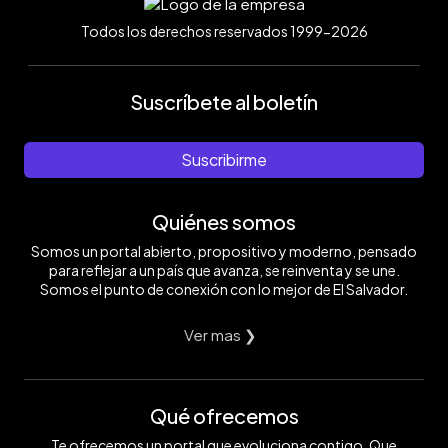
Todos los derechos reservados 1999-2026
Suscríbete al boletín
Suscribirme
Quiénes somos
Somos un portal abierto, propositivo y moderno, pensado
para reflejar a un país que avanza, se reinventa y se une.
Somos el punto de conexión con lo mejor de El Salvador.
Ver mas ❯
Qué ofrecemos
Te ofrecemos un portal que evoluciona contigo. Que