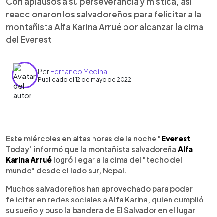
Con aplausos a su perseverancia y mística, así
reaccionaron los salvadoreños para felicitar a la
montañista Alfa Karina Arrué por alcanzar la cima
del Everest
Por
Fernando Medina
Publicado el 12 de mayo de 2022
0:00
►
Escuchar artículo
Este miércoles en altas horas de la noche "
Everest
Today" informó que la montañista salvadoreña
Alfa
Karina Arrué
logró llegar a la cima del "techo del
mundo" desde el lado sur, Nepal.
Muchos salvadoreños han aprovechado para poder
felicitar en redes sociales a Alfa Karina, quien cumplió
su sueño y puso la bandera de El Salvador en el lugar