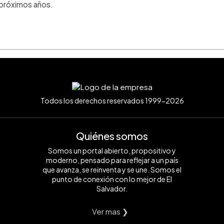
 próximos años.
Todos los derechos reservados 1999-2026
Quiénes somos
Somos un portal abierto, propositivo y
moderno, pensado para reflejar a un país
que avanza, se reinventa y se une. Somos el
punto de conexión con lo mejor de El
Salvador.
Ver mas ❯