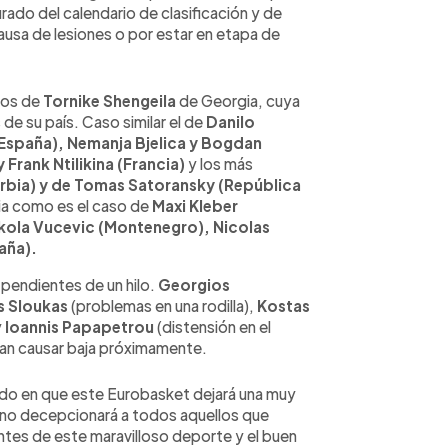
ado del calendario de clasificación y de
ausa de lesiones o por estar en etapa de
sos de
Tornike Shengeila
de Georgia, cuya
de su país. Caso similar el de
Danilo
io (España), Nemanja Bjelica y Bogdan
rank Ntilikina (Francia)
y los más
Serbia) y de Tomas Satoransky (República
pia como es el caso de
Maxi Kleber
ikola Vucevic (Montenegro), Nicolas
aña).
 pendientes de un hilo.
Georgios
s Sloukas
(problemas en una rodilla),
Kostas
y
Ioannis Papapetrou
(distensión en el
ían causar baja próximamente.
udo en que este Eurobasket dejará una muy
y no decepcionará a todos aquellos que
tes de este maravilloso deporte y el buen