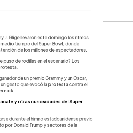
WhatsApp
Copiar link
 J. Blige llevaron este domingo los ritmos
de medio tiempo del Super Bowl, donde
 atención de los millones de espectadores.
e puso de rodillas en el escenario? Los
protesta.
, ganador de un premio Grammy y un Oscar,
o, un gesto que evocó la
protesta
contra el
ernick.
uacate y otras curiosidades del Super
llarse durante el himno estadounidense previo
ado por Donald Trump y sectores de la