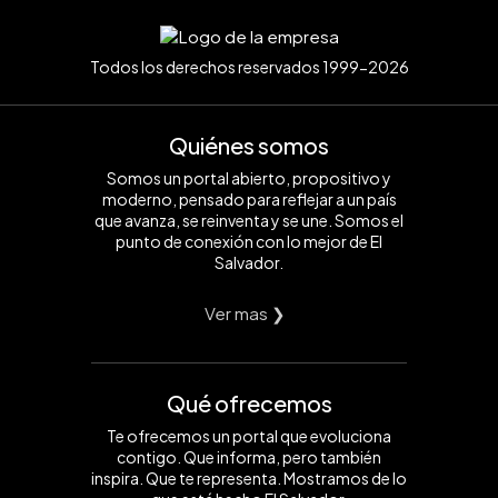
Todos los derechos reservados 1999-2026
Quiénes somos
Somos un portal abierto, propositivo y
moderno, pensado para reflejar a un país
que avanza, se reinventa y se une. Somos el
punto de conexión con lo mejor de El
Salvador.
Ver mas ❯
Qué ofrecemos
Te ofrecemos un portal que evoluciona
contigo. Que informa, pero también
inspira. Que te representa. Mostramos de lo