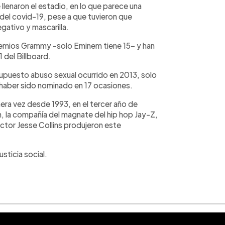
lenaron el estadio, en lo que parece una
del covid-19, pese a que tuvieron que
gativo y mascarilla.
remios Grammy -solo Eminem tiene 15- y han
 del Billboard.
upuesto abuso sexual ocurrido en 2013, solo
aber sido nominado en 17 ocasiones.
era vez desde 1993, en el tercer año de
n, la compañía del magnate del hip hop Jay-Z,
ctor Jesse Collins produjeron este
usticia social.