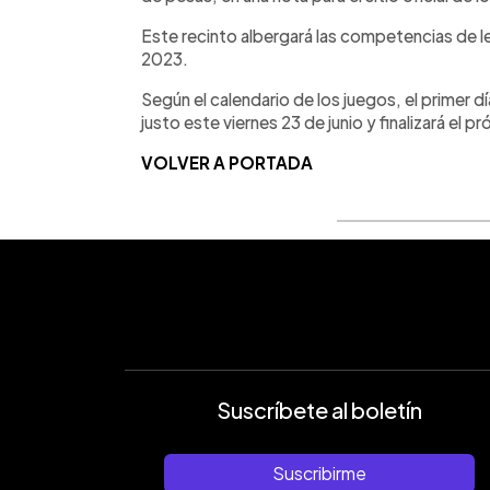
Este recinto albergará las competencias de 
2023.
Según el calendario de los juegos, el primer d
justo este viernes 23 de junio y finalizará el p
VOLVER A PORTADA
Suscríbete al boletín
Suscribirme