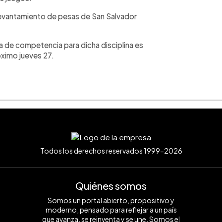
levantamiento de pesas de San Salvador
ía de competencia para dicha disciplina es
róximo jueves 27.
Todos los derechos reservados 1999-2026
Quiénes somos
Somos un portal abierto, propositivo y
moderno, pensado para reflejar a un país
que avanza, se reinventa y se une. Somos el