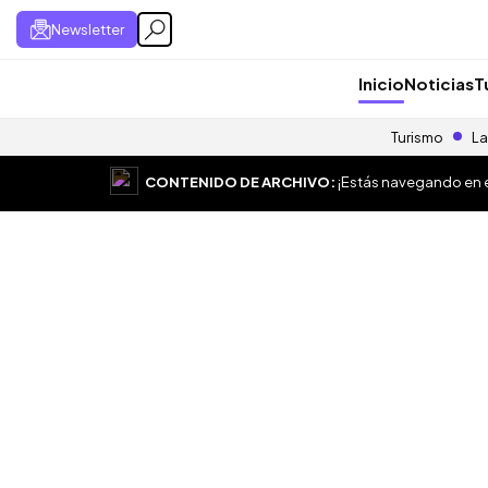
Newsletter
Inicio
Noticias
T
Turismo
La
CONTENIDO DE ARCHIVO:
¡Estás navegando en el