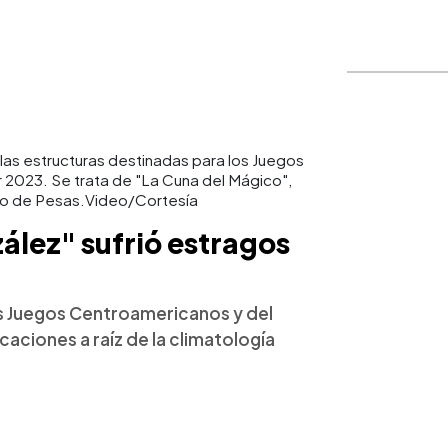
 las estructuras destinadas para los Juegos
 2023. Se trata de "La Cuna del Mágico",
nto de Pesas.Video/Cortesía
lez" sufrió estragos
s Juegos Centroamericanos y del
aciones a raíz de la climatología