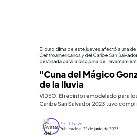
El duro clima de este jueves afectó a una de
Centroamericanos y del Caribe San Salvador
destinada para la disciplina de Levantamie
"Cuna del Mágico Gonzá
de la lluvia
VIDEO. El recinto remodelado para lo
Caribe San Salvador 2023 tuvo complic
Por
R. Leiva
Publicado el 22 de junio de 2023