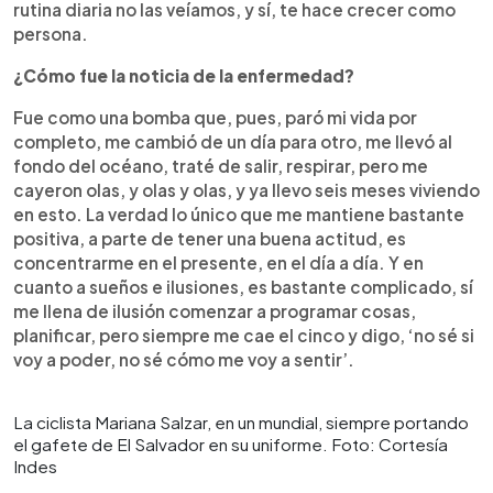
rutina diaria no las veíamos, y sí, te hace crecer como
persona.
¿Cómo fue la noticia de la enfermedad?
Fue como una bomba que, pues, paró mi vida por
completo, me cambió de un día para otro, me llevó al
fondo del océano, traté de salir, respirar, pero me
cayeron olas, y olas y olas, y ya llevo seis meses viviendo
en esto. La verdad lo único que me mantiene bastante
positiva, a parte de tener una buena actitud, es
concentrarme en el presente, en el día a día. Y en
cuanto a sueños e ilusiones, es bastante complicado, sí
me llena de ilusión comenzar a programar cosas,
planificar, pero siempre me cae el cinco y digo, ‘no sé si
voy a poder, no sé cómo me voy a sentir’.
La ciclista Mariana Salzar, en un mundial, siempre portando
el gafete de El Salvador en su uniforme. Foto: Cortesía
Indes