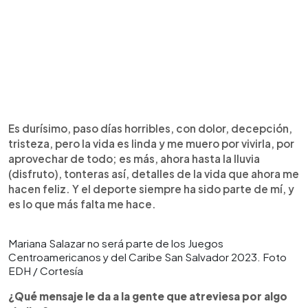
Es durísimo, paso días horribles, con dolor, decepción,
tristeza, pero la vida es linda y me muero por vivirla, por
aprovechar de todo; es más, ahora hasta la lluvia
(disfruto), tonteras así, detalles de la vida que ahora me
hacen feliz. Y el deporte siempre ha sido parte de mí, y
es lo que más falta me hace.
Mariana Salazar no será parte de los Juegos
Centroamericanos y del Caribe San Salvador 2023. Foto
EDH / Cortesía
¿Qué mensaje le da a la gente que atreviesa por algo