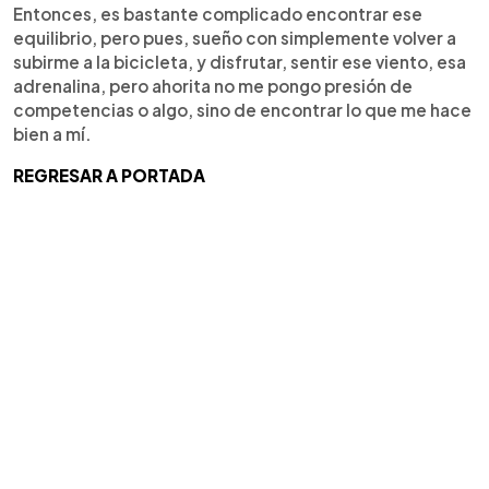
Entonces, es bastante complicado encontrar ese
equilibrio, pero pues, sueño con simplemente volver a
subirme a la bicicleta, y disfrutar, sentir ese viento, esa
adrenalina, pero ahorita no me pongo presión de
competencias o algo, sino de encontrar lo que me hace
bien a mí.
REGRESAR A PORTADA