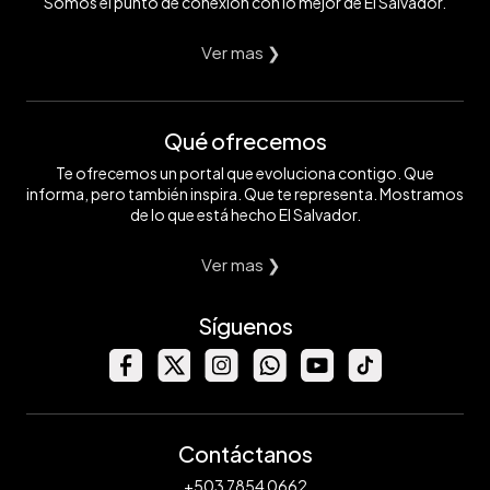
Somos el punto de conexión con lo mejor de El Salvador.
Ver mas ❯
Qué ofrecemos
Te ofrecemos un portal que evoluciona contigo. Que
informa, pero también inspira. Que te representa. Mostramos
de lo que está hecho El Salvador.
Ver mas ❯
Síguenos
Contáctanos
+503 7854 0662