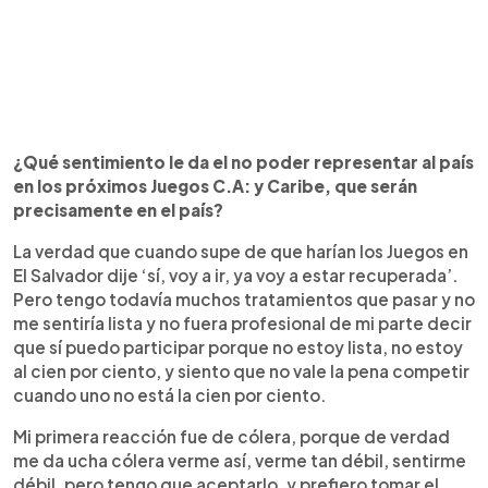
¿Qué sentimiento le da el no poder representar al país
en los próximos Juegos C.A: y Caribe, que serán
precisamente en el país?
La verdad que cuando supe de que harían los Juegos en
El Salvador dije ‘sí, voy a ir, ya voy a estar recuperada’.
Pero tengo todavía muchos tratamientos que pasar y no
me sentiría lista y no fuera profesional de mi parte decir
que sí puedo participar porque no estoy lista, no estoy
al cien por ciento, y siento que no vale la pena competir
cuando uno no está la cien por ciento.
Mi primera reacción fue de cólera, porque de verdad
me da ucha cólera verme así, verme tan débil, sentirme
débil, pero tengo que aceptarlo, y prefiero tomar el