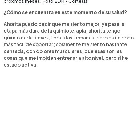
próximos meses. Foto EDH / Cortesía
¿Cómo se encuentra en este momento de su salud?
Ahorita puedo decir que me siento mejor, ya pasé la
etapa más dura de la quimioterapia, ahorita tengo
quimio cada jueves, todas las semanas, pero es un poco
más fácil de soportar; solamente me siento bastante
cansada, con dolores musculares, que esas son las
cosas que me impiden entrenar a alto nivel, pero sí he
estado activa.