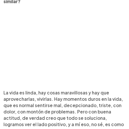
similar?
La vida es linda, hay cosas maravillosas y hay que
aprovecharlas, vivirlas. Hay momentos duros en la vida,
que es normal sentirse mal, decepcionado, triste, con
dolor, con montón de problemas. Pero con buena
actitud, de verdad creo que todo se soluciona,
logramos ver el lado positivo, y a mí eso, no sé, es como