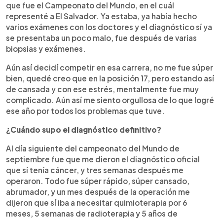
que fue el Campeonato del Mundo, en el cuál
representé a El Salvador. Ya estaba, ya había hecho
varios exámenes con los doctores y el diagnóstico sí ya
se presentaba un poco malo, fue después de varias
biopsias y exámenes.
Aún así decidí competir en esa carrera, no me fue súper
bien, quedé creo que en la posición 17, pero estando así
de cansada y con ese estrés, mentalmente fue muy
complicado. Aún así me siento orgullosa de lo que logré
ese año por todos los problemas que tuve.
¿Cuándo supo el diagnóstico definitivo?
Al día siguiente del campeonato del Mundo de
septiembre fue que me dieron el diagnóstico oficial
que sí tenía cáncer, y tres semanas después me
operaron. Todo fue súper rápido, súper cansado,
abrumador, y un mes después de la operación me
dijeron que sí iba a necesitar quimioterapia por 6
meses, 5 semanas de radioterapia y 5 años de