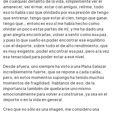
de cualquier detallito de la vida, simplemente ver el
amanecer, ver el mar, estar con amigos, reírme, todo
eso lo había casi que olvidado por esa presión de tengo
que entrenar, tengo que estar al cien, tengo que ganar,
tengo que… entonces eso sí me había hecho como
olvidar un poco estas partes de mí, y me ha dado una
gran alegría encontrarlas, volver a sentir como esa paz,
y pues lo que sueño es poder encontrar ese equilibrio
con el deporte, sobre todo el de alto rendimiento, que
es muy exigente, poder encontrar esa paz, pero a la vez
esa tenacidad para poder estar a ese nivel.
Desde afuera, uno siempre ha visto a una Mana Salazar
increíblemente fuerte, que se repone a cada caída,
pero, en estos momentos supongo ha tenido muchos
momentos de fragilidad. Hablanos de eso, de la
importancia también de quebrarse uno mismo
emocionalmente para volver a construirse, ya sea en el
deporte o en la vida en general.
Creo que no sólo es una imagen, me considero una