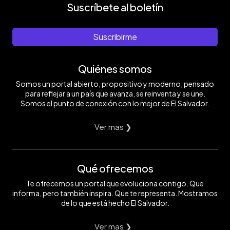
Suscríbete al boletín
Suscribirme
Quiénes somos
Somos un portal abierto, propositivo y moderno, pensado
para reflejar a un país que avanza, se reinventa y se une.
Somos el punto de conexión con lo mejor de El Salvador.
Ver mas ❯
Qué ofrecemos
Te ofrecemos un portal que evoluciona contigo. Que
informa, pero también inspira. Que te representa. Mostramos
de lo que está hecho El Salvador.
Ver mas ❯