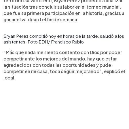
territorio salvadoreño, Bryan Pérez procedió a analizar
la situación tras concluir su labor en el torneo mundial,
que fue su primera participación en la historia, gracias a
ganar el wildcard el fin de semana.
Bryan Perez compitió hoy en horas de la tarde, saludó a los
asistentes. Foto EDH/ Francisco Rubio
“Más que nada me siento contento con Dios por poder
competir ante los mejores del mundo, hay que estar
agradecidos con todas las oportunidades y pude
competir en mi casa, toca seguir mejorando”, explicó el
local.