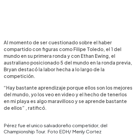
Al momento de ser cuestionado sobre el haber
compartido con figuras como Filipe Toledo, el 1 del
mundo en su primera ronda y con Ethan Ewing, el
australiano posicionado 5 del mundo en la ronda previa,
Bryan destacó la labor hecha a lo largo de la
competición.
“Hay bastante aprendizaje porque ellos son los mejores
del mundo, yo los veo en video y el hecho de tenerlos
en mi playa es algo maravilloso y se aprende bastante
de ellos” , ratificó.
Pérez fue el unico salvadoreño competidor, del
Championship Tour. Foto EDH/ Menly Cortez