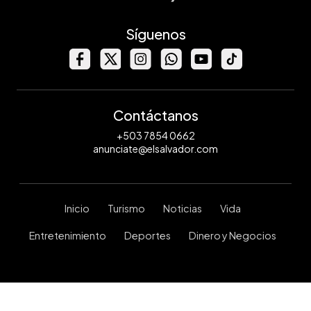
Síguenos
Contáctanos
+503 7854 0662
anunciate@elsalvador.com
Inicio
Turismo
Noticias
Vida
Entretenimiento
Deportes
Dinero y Negocios