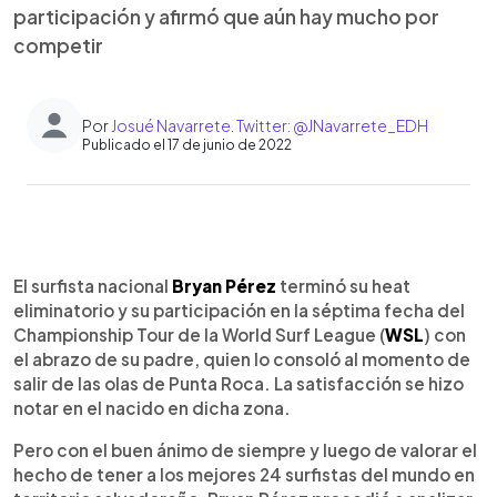
participación y afirmó que aún hay mucho por
competir
Por
Josué Navarrete. Twitter: @JNavarrete_EDH
Publicado el 17 de junio de 2022
0:00
►
Escuchar artículo
El surfista nacional
Bryan Pérez
terminó su heat
eliminatorio y su participación en la séptima fecha del
Championship Tour de la World Surf League (
WSL
) con
el abrazo de su padre, quien lo consoló al momento de
salir de las olas de Punta Roca. La satisfacción se hizo
notar en el nacido en dicha zona.
Pero con el buen ánimo de siempre y luego de valorar el
hecho de tener a los mejores 24 surfistas del mundo en