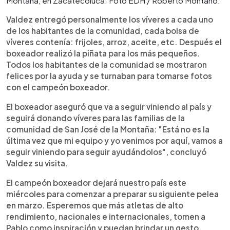
Montaña, en Zacatecoluca. Foto EDH / Roberto Montano.
Valdez entregó personalmente los víveres a cada uno
de los habitantes de la comunidad, cada bolsa de
víveres contenía: frijoles, arroz, aceite, etc. Después el
boxeador realizó la piñata para los más pequeños.
Todos los habitantes de la comunidad se mostraron
felices por la ayuda y se turnaban para tomarse fotos
con el campeón boxeador.
El boxeador aseguró que va a seguir viniendo al país y
seguirá donando víveres para las familias de la
comunidad de San José de la Montaña: "Está no es la
última vez que mi equipo y yo venimos por aquí, vamos a
seguir viniendo para seguir ayudándolos", concluyó
Valdez su visita.
El campeón boxeador dejará nuestro país este
miércoles para comenzar a preparar su siguiente pelea
en marzo. Esperemos que más atletas de alto
rendimiento, nacionales e internacionales, tomen a
Pablo como inspiración y puedan brindar un gesto