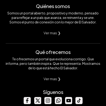
Quiénes somos
Somos un portal abierto, propositivo y moderno, pensado
para reflejar a un país que avanza, se reinventa y se une.
Somos el punto de conexión con lo mejor de El Salvador.
Ver mas ❯
Qué ofrecemos
Te ofrecemos un portal que evoluciona contigo. Que
informa, pero también inspira. Que te representa. Mostramos
de lo que está hecho El Salvador.
Ver mas ❯
Síguenos