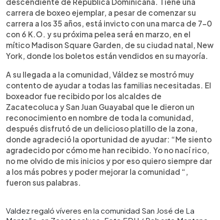
descendiente de República Dominicana. Tiene una
carrera de boxeo ejemplar, a pesar de comenzar su
carrera a los 35 años, está invicto con una marca de 7-0
con 6 K.O. y su próxima pelea será en marzo, en el
mítico Madison Square Garden, de su ciudad natal, New
York, donde los boletos están vendidos en su mayoría.
A su llegada a la comunidad, Váldez se mostró muy
contento de ayudar a todas las familias necesitadas. El
boxeador fue recibido por los alcaldes de
Zacatecoluca y San Juan Guayabal que le dieron un
reconocimiento en nombre de toda la comunidad,
después disfrutó de un delicioso platillo de la zona,
donde agradeció la oportunidad de ayudar: “Me siento
agradecido por cómo me han recibido. Yo no nací rico,
no me olvido de mis inicios y por eso quiero siempre dar
a los más pobres y poder mejorar la comunidad “,
fueron sus palabras.
Valdez regaló víveres en la comunidad San José de La