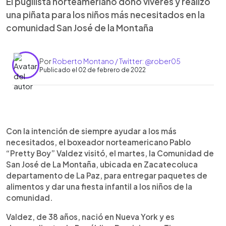
El pugilista norteameriano donó víveres y realizó
una piñata para los niños más necesitados en la
comunidad San José de la Montaña
Por
Roberto Montano / Twitter: @rober05
Publicado el 02 de febrero de 2022
0:00
►
Escuchar artículo
Con la intención de siempre ayudar a los más
necesitados, el boxeador norteamericano Pablo
“Pretty Boy” Valdez visitó, el martes, la Comunidad de
San José de La Montaña, ubicada en Zacatecoluca
departamento de La Paz, para entregar paquetes de
alimentos y dar una fiesta infantil a los niños de la
comunidad.
Valdez, de 38 años, nació en Nueva York y es