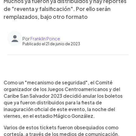
Muchos ya fueron ya distribuidos y hay reportes
de "reventa y falsificación". Por ello serán
remplazados, bajo otro formato
Por
Franklin Ponce
Publicado el 21 de junio de 2023
0:00
►
Escuchar artículo
Como un "mecanismo de seguridad", el Comité
organizador de los Juegos Centroamericanos y del
Caribe San Salvador 2023 decidió anular los boletos
que ya fueron distribuidos para la fiesta de
inauguración oficial de este evento, la noche del
viernes, en el estadio Mágico González.
Varios de estos tickets fueron obsequiados como
cortesía, a través de los medios de comunicación,