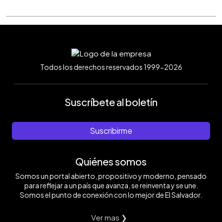
Todos los derechos reservados 1999-2026
Suscríbete al boletín
Suscribirme
Quiénes somos
Somos un portal abierto, propositivo y moderno, pensado
para reflejar a un país que avanza, se reinventa y se une.
Somos el punto de conexión con lo mejor de El Salvador.
Ver mas ❯