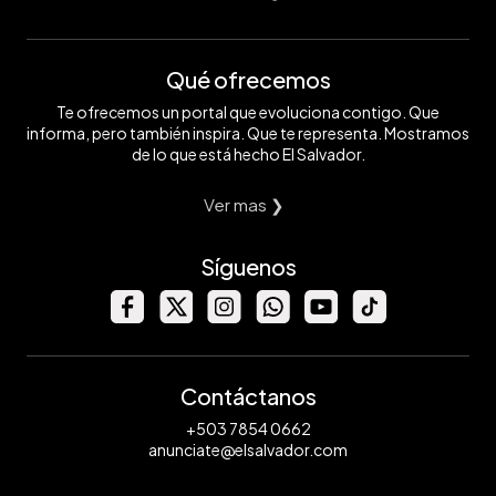
Qué ofrecemos
Te ofrecemos un portal que evoluciona contigo. Que
informa, pero también inspira. Que te representa. Mostramos
de lo que está hecho El Salvador.
Ver mas ❯
Síguenos
Contáctanos
+503 7854 0662
anunciate@elsalvador.com