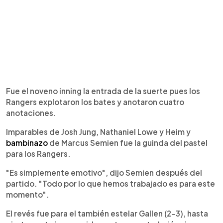
Fue el noveno inning la entrada de la suerte pues los
Rangers explotaron los bates y anotaron cuatro
anotaciones.
Imparables de Josh Jung, Nathaniel Lowe y Heim y
bambinazo
de Marcus Semien fue la guinda del pastel
para los Rangers.
"Es simplemente emotivo", dijo Semien después del
partido. "Todo por lo que hemos trabajado es para este
momento".
El revés fue para el también estelar Gallen (2-3), hasta