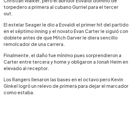
Christian Walker, pero el abridor Eovaldi dominó de
torpedero a primera al cubano Gurriel para el tercer
out.
El estelar Seager le dio a Eovaldi el primer hit del partido
en el séptimo inning y el novato Evan Carter le siguió con
doblete antes de que Mitch Garver le diera sencillo
remolcador de una carrera.
Finalmente, el daño fue mínimo pues sorprendieron a
Carter entre tercera y home y obligaron a Jonah Heim en
elevado al receptor.
Los Rangers llenaron las bases en el octavo pero Kevin
Ginkel logró un relevo de primera para dejar el marcador
como estaba.