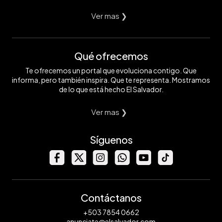
Ver mas ❯
Qué ofrecemos
Te ofrecemos un portal que evoluciona contigo. Que
informa, pero también inspira. Que te representa. Mostramos
de lo que está hecho El Salvador.
Ver mas ❯
Síguenos
Contáctanos
+503 7854 0662
anunciate@elsalvador.com