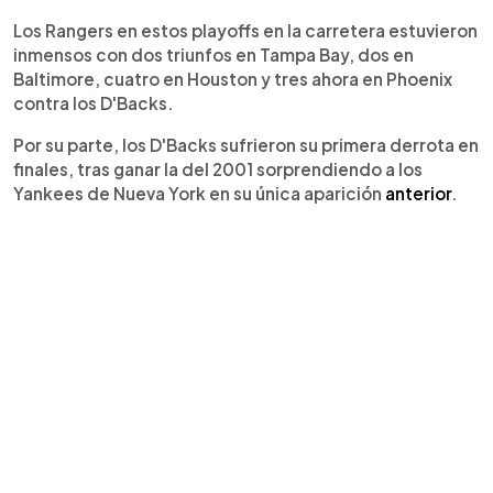
Los Rangers en estos playoffs en la carretera estuvieron
inmensos con dos triunfos en Tampa Bay, dos en
Baltimore, cuatro en Houston y tres ahora en Phoenix
contra los D'Backs.
Por su parte, los D'Backs sufrieron su primera derrota en
finales, tras ganar la del 2001 sorprendiendo a los
Yankees de Nueva York en su única aparición
anterior
.