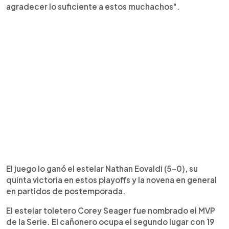
agradecer lo suficiente a estos muchachos".
El juego lo ganó el estelar Nathan Eovaldi (5-0), su
quinta victoria en estos playoffs y la novena en general
en partidos de postemporada.
El estelar toletero Corey Seager fue nombrado el MVP
de la Serie. El cañonero ocupa el segundo lugar con 19