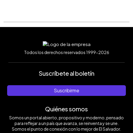
Todos los derechos reservados 1999-2026
Suscríbete al boletín
Suscribirme
Quiénes somos
Somos un portal abierto, propositivo y moderno, pensado
para reflejar a un país que avanza, se reinventa y se une.
Somos el punto de conexión con lo mejor de El Salvador.