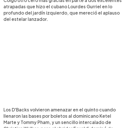
Colgó otro cero más gracias en parte a dos excelentes
atrapadas que hizo el cubano Lourdes Gurriel en lo
profundo del jardín izquierdo, que mereció el aplauso
del estelar lanzador.
Los D'Backs volvieron amenazar en el quinto cuando
llenaron las bases por boletos al dominicano Ketel
Marte y Tommy Pham, y un sencillo intercalado de