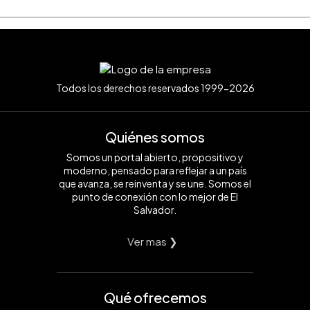
Todos los derechos reservados 1999-2026
Quiénes somos
Somos un portal abierto, propositivo y
moderno, pensado para reflejar a un país
que avanza, se reinventa y se une. Somos el
punto de conexión con lo mejor de El
Salvador.
Ver mas ❯
Qué ofrecemos