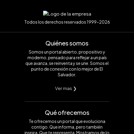
Todos los derechos reservados 1999-2026
Quiénes somos
Somos un portal abierto, propositivo y
moderno, pensado para reflejar a un país
que avanza, se reinventa y se une. Somos el
punto de conexión con lo mejor de El
Salvador.
Ver mas ❯
Qué ofrecemos
Te ofrecemos un portal que evoluciona
contigo. Que informa, pero también
inspira. Que te representa. Mostramos de lo