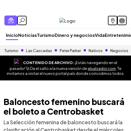
Inicio
Noticias
Turismo
Dinero y negocios
Vida
Entretenim
Turismo
Las Cascadas
Peter Parker
Nativos
Negocios
CONTENIDO DE ARCHIVO:
¡Estás navegando en el
pasado! 🚀 Da el salto a la nueva versión de
elsalvador.com
. Te
invitamos a visitar el nuevo portal país donde coincidimos todos.
Baloncesto femenino buscará
el boleto a Centrobasket
La Selección femenina de baloncesto buscará la
clasificación al Centrobasket desde el miércoles