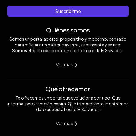
Suscribirme
Quiénes somos
Somos un portal abierto, propositivo y moderno, pensado
para reflejar a un país que avanza, se reinventa y se une.
Somos el punto de conexión con lo mejor de El Salvador.
Ver mas ❯
Qué ofrecemos
Te ofrecemos un portal que evoluciona contigo. Que
informa, pero también inspira. Que te representa. Mostramos
de lo que está hecho El Salvador.
Ver mas ❯