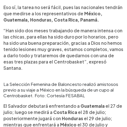
Eso sí, la tarea no será fácil, pues las nacionales tendrán
que medirse a los representativos de
México,
Guatemala, Honduras, Costa Rica, Panamá.
“Han sido dos meses trabajando de manera intensa con
las chicas, para ellas ha sido duro por lo horarios, pero
ha sido una buena preparación, gracias a Dios no hemos
tenido lesiones muy graves, estamos completos, vamos
a darlo todo y trataremos de quedarnos con una de
esas tres plazas para el Centrobasket”, expresó
Santana.
La Selección Femenina de Baloncesto realizó amistosos
previo a su viaje a México en la búsqueda de un cupo al
Centrobasket. Foto: Cortesía FESABAL
El Salvador debutará enfrentando a
Guatemala
el 27 de
julio; luego se medirá a
Costa Rica
el 28 de julio;
posteriormente jugará con
Honduras
el 29 de julio;
mientras que enfrentará a
México
el 30 de julio y