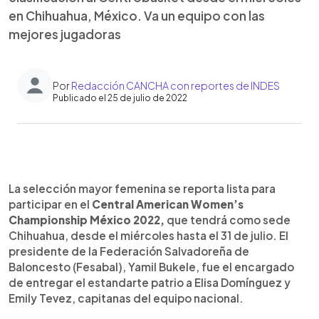
en Chihuahua, México. Va un equipo con las
mejores jugadoras
Por
Redacción CANCHA con reportes de INDES
Publicado el 25 de julio de 2022
0:00
►
Escuchar artículo
La selección mayor femenina se reporta lista para
participar en el
Central American Women’s
Championship México 2022,
que tendrá como sede
Chihuahua, desde el miércoles hasta el 31 de julio. El
presidente de la Federación Salvadoreña de
Baloncesto (Fesabal), Yamil Bukele, fue el encargado
de entregar el estandarte patrio a Elisa Domínguez y
Emily Tevez, capitanas del equipo nacional.