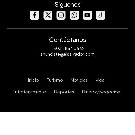
Síguenos
Contáctanos
+503 7854 0662
anunciate@elsalvador.com
Inicio
Turismo
Noticias
Vida
Entretenimiento
Deportes
Dinero y Negocios