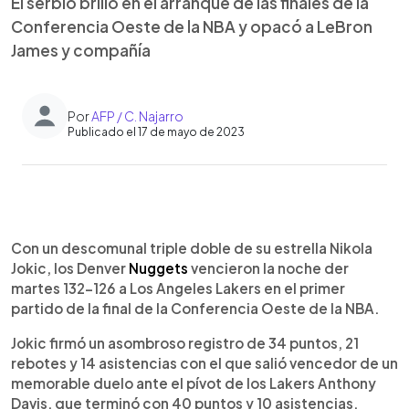
El serbio brilló en el arranque de las finales de la
Conferencia Oeste de la NBA y opacó a LeBron
James y compañía
Por
AFP / C. Najarro
Publicado el 17 de mayo de 2023
0:00
►
Escuchar artículo
Con un descomunal triple doble de su estrella Nikola
Jokic, los Denver
Nuggets
vencieron la noche der
martes 132-126 a Los Angeles Lakers en el primer
partido de la final de la Conferencia Oeste de la NBA.
Jokic firmó un asombroso registro de 34 puntos, 21
rebotes y 14 asistencias con el que salió vencedor de un
memorable duelo ante el pívot de los Lakers Anthony
Davis, que terminó con 40 puntos y 10 asistencias.