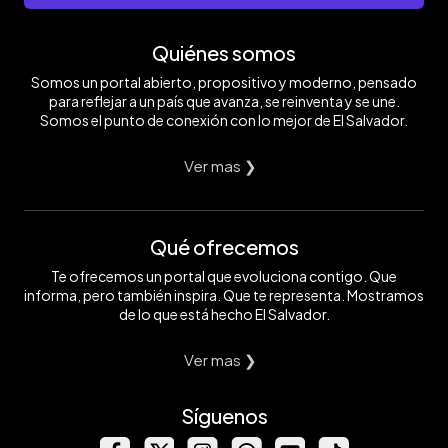
Quiénes somos
Somos un portal abierto, propositivo y moderno, pensado
para reflejar a un país que avanza, se reinventa y se une.
Somos el punto de conexión con lo mejor de El Salvador.
Ver mas ❯
Qué ofrecemos
Te ofrecemos un portal que evoluciona contigo. Que
informa, pero también inspira. Que te representa. Mostramos
de lo que está hecho El Salvador.
Ver mas ❯
Síguenos