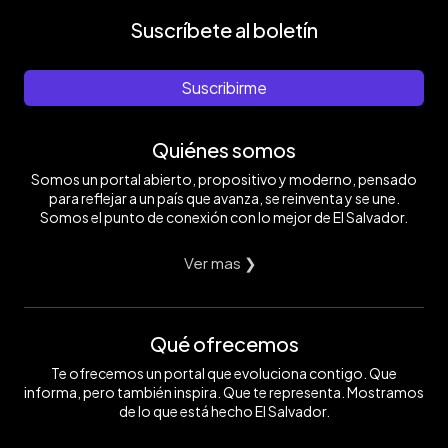
Suscríbete al boletín
Suscribirme
Quiénes somos
Somos un portal abierto, propositivo y moderno, pensado
para reflejar a un país que avanza, se reinventa y se une.
Somos el punto de conexión con lo mejor de El Salvador.
Ver mas ❯
Qué ofrecemos
Te ofrecemos un portal que evoluciona contigo. Que
informa, pero también inspira. Que te representa. Mostramos
de lo que está hecho El Salvador.