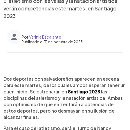
El atletismo con las vallas y la natación artística
verán competencias este martes, en Santiago
2023
Por
Varinia Escalante
Publicado el 31 de octubre de 2023
0:00
►
Escuchar artículo
Dos deportes con salvadoreños aparecen en escena
para este martes, de los cuales ambos esperan tener un
buen inicio. Se estrenarán en
Santiago 2023
las
disciplinas del atletismo y la natación artística. Ambas
con optimismo de que enfrentarán a potencias de
estos deportes, pero no desmayan en su ilusión de
alcanzar finales.
Para el caso del atletismo, será el turno de Nancy