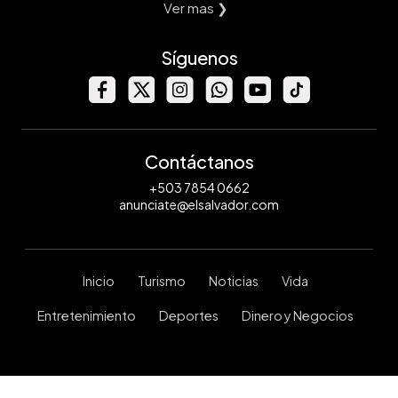
Ver mas ❯
Síguenos
Contáctanos
+503 7854 0662
anunciate@elsalvador.com
Inicio
Turismo
Noticias
Vida
Entretenimiento
Deportes
Dinero y Negocios