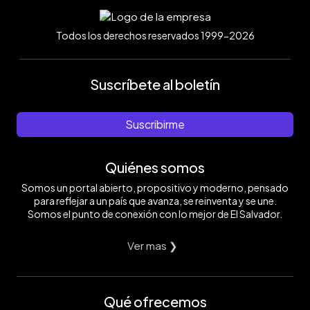
Todos los derechos reservados 1999-2026
Suscríbete al boletín
Suscribirme
Quiénes somos
Somos un portal abierto, propositivo y moderno, pensado
para reflejar a un país que avanza, se reinventa y se une.
Somos el punto de conexión con lo mejor de El Salvador.
Ver mas ❯
Qué ofrecemos