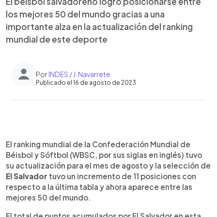
El béisbol salvadoreño logró posicionarse entre
los mejores 50 del mundo gracias a una
importante alza en la actualización del ranking
mundial de este deporte
Por
INDES / J. Navarrete
Publicado el 16 de agosto de 2023
0:00
►
Escuchar artículo
El ranking mundial de la Confederación Mundial de
Béisbol y Sóftbol (WBSC, por sus siglas en inglés) tuvo
su actualización para el mes de agosto y la selección de
El Salvador
tuvo un incremento de 11 posiciones con
respecto a la última tabla y ahora aparece entre las
mejores 50 del mundo.
El total de puntos acumulados por El Salvador en esta