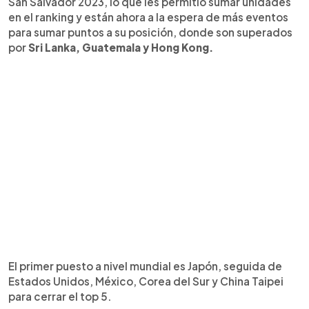
San Salvador 2023, lo que les permitió sumar unidades
en el ranking y están ahora a la espera de más eventos
para sumar puntos a su posición, donde son superados
por
Sri Lanka, Guatemala y Hong Kong.
El primer puesto a nivel mundial es Japón, seguida de
Estados Unidos, México, Corea del Sur y China Taipei
para cerrar el top 5.