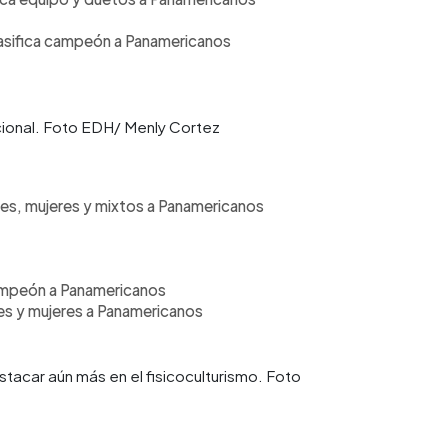
Clasifica campeón a Panamericanos
cional. Foto EDH/ Menly Cortez
ombres, mujeres y mixtos a Panamericanos
a campeón a Panamericanos
res y mujeres a Panamericanos
tacar aún más en el fisicoculturismo. Foto