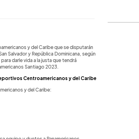
WhatsApp
Copiar link
oamericanos y del Caribe que se disputarán
s, San Salvador y República Dominicana, según
para darle vida a la justa que tendrá
anamericanos Santiago 2023.
Deportivos Centroamericanos y del Caribe
americanos y del Caribe:
ifica equipo y duetos a Panamericanos