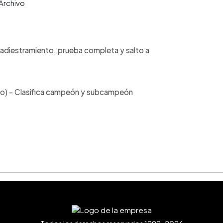
Archivo
ica adiestramiento, prueba completa y salto a
julio) - Clasifica campeón y subcampeón