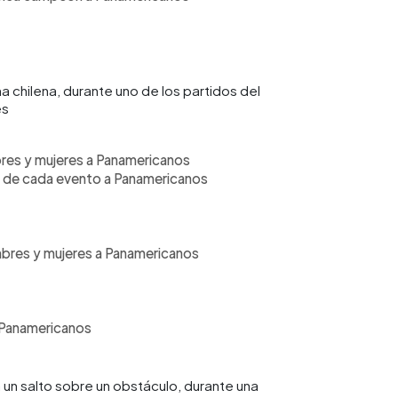
na chilena, durante uno de los partidos del
es
ombres y mujeres a Panamericanos
eón de cada evento a Panamericanos
hombres y mujeres a Panamericanos
 a Panamericanos
 un salto sobre un obstáculo, durante una