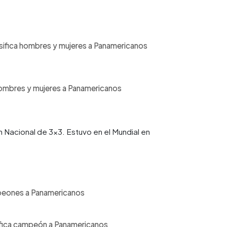
Clasifica hombres y mujeres a Panamericanos
ca hombres y mujeres a Panamericanos
ón Nacional de 3x3. Estuvo en el Mundial en
campeones a Panamericanos
lasifica campeón a Panamericanos