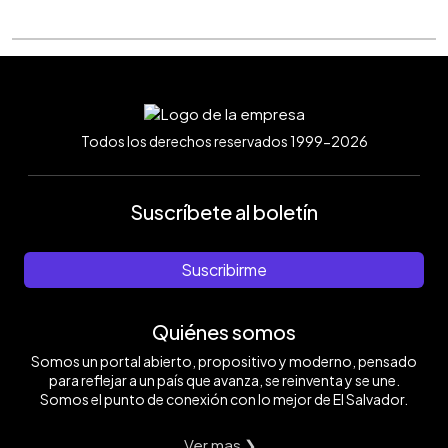
Todos los derechos reservados 1999-2026
Suscríbete al boletín
Suscribirme
Quiénes somos
Somos un portal abierto, propositivo y moderno, pensado
para reflejar a un país que avanza, se reinventa y se une.
Somos el punto de conexión con lo mejor de El Salvador.
Ver mas ❯