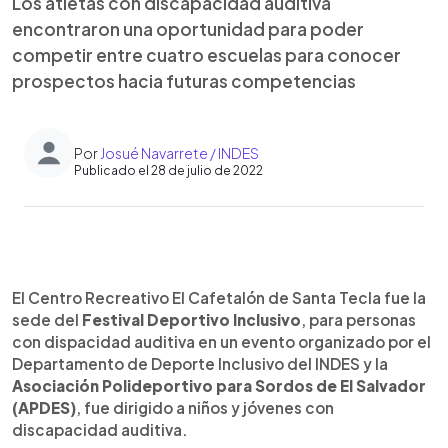
Los atletas con discapacidad auditiva
encontraron una oportunidad para poder
competir entre cuatro escuelas para conocer
prospectos hacia futuras competencias
Por
Josué Navarrete / INDES
Publicado el 28 de julio de 2022
0:00
►
Escuchar artículo
El Centro Recreativo El Cafetalón de Santa Tecla fue la
sede del
Festival Deportivo Inclusivo
, para personas
con dispacidad auditiva en un evento organizado por el
Departamento de Deporte Inclusivo del INDES y la
Asociación Polideportivo para Sordos de El Salvador
(APDES)
, fue dirigido a niños y jóvenes con
discapacidad auditiva.