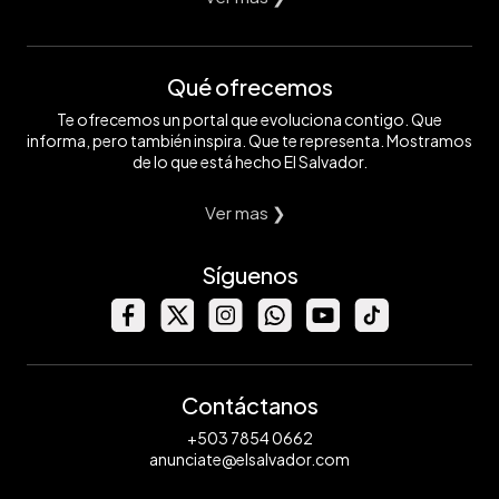
Qué ofrecemos
Te ofrecemos un portal que evoluciona contigo. Que
informa, pero también inspira. Que te representa. Mostramos
de lo que está hecho El Salvador.
Ver mas ❯
Síguenos
Contáctanos
+503 7854 0662
anunciate@elsalvador.com