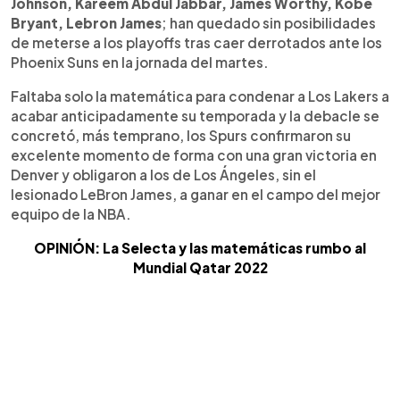
Johnson, Kareem Abdul Jabbar, James Worthy, Kobe
Bryant, Lebron James
; han quedado sin posibilidades
de meterse a los playoffs tras caer derrotados ante los
Phoenix Suns en la jornada del martes.
Faltaba solo la matemática para condenar a Los Lakers a
acabar anticipadamente su temporada y la debacle se
concretó, más temprano, los Spurs confirmaron su
excelente momento de forma con una gran victoria en
Denver y obligaron a los de Los Ángeles, sin el
lesionado LeBron James, a ganar en el campo del mejor
equipo de la NBA.
OPINIÓN: La Selecta y las matemáticas rumbo al
Mundial Qatar 2022