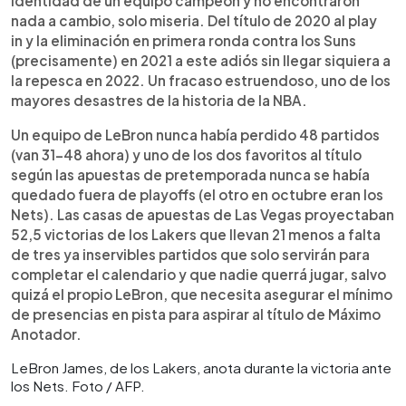
identidad de un equipo campeón y no encontraron
nada a cambio, solo miseria. Del título de 2020 al play
in y la eliminación en primera ronda contra los Suns
(precisamente) en 2021 a este adiós sin llegar siquiera a
la repesca en 2022. Un fracaso estruendoso, uno de los
mayores desastres de la historia de la NBA.
Un equipo de LeBron nunca había perdido 48 partidos
(van 31-48 ahora) y uno de los dos favoritos al título
según las apuestas de pretemporada nunca se había
quedado fuera de playoffs (el otro en octubre eran los
Nets). Las casas de apuestas de Las Vegas proyectaban
52,5 victorias de los Lakers que llevan 21 menos a falta
de tres ya inservibles partidos que solo servirán para
completar el calendario y que nadie querrá jugar, salvo
quizá el propio LeBron, que necesita asegurar el mínimo
de presencias en pista para aspirar al título de Máximo
Anotador.
LeBron James, de los Lakers, anota durante la victoria ante
los Nets. Foto / AFP.