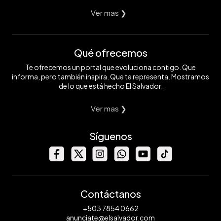
Ver mas ❯
Qué ofrecemos
Te ofrecemos un portal que evoluciona contigo. Que
informa, pero también inspira. Que te representa. Mostramos
de lo que está hecho El Salvador.
Ver mas ❯
Síguenos
Contáctanos
+503 7854 0662
anunciate@elsalvador.com