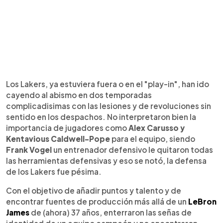
Los Lakers, ya estuviera fuera o en el "play-in", han ido
cayendo al abismo en dos temporadas
complicadisimas con las lesiones y de revoluciones sin
sentido en los despachos. No interpretaron bien la
importancia de jugadores como
Alex Carusso y
Kentavious Caldwell-Pope
para el equipo, siendo
Frank Vogel
un entrenador defensivo le quitaron todas
las herramientas defensivas y eso se notó, la defensa
de los Lakers fue pésima.
Con el objetivo de añadir puntos y talento y de
encontrar fuentes de producción más allá de un
LeBron
James
de (ahora) 37 años, enterraron las señas de