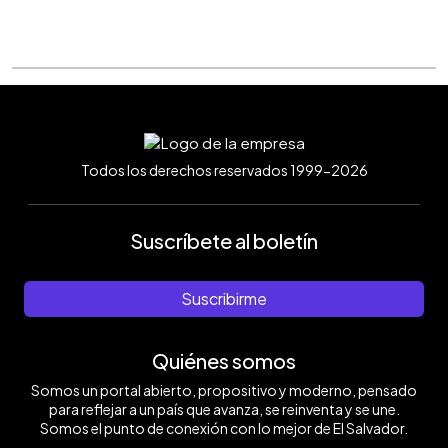
Todos los derechos reservados 1999-2026
Suscríbete al boletín
Suscribirme
Quiénes somos
Somos un portal abierto, propositivo y moderno, pensado
para reflejar a un país que avanza, se reinventa y se une.
Somos el punto de conexión con lo mejor de El Salvador.